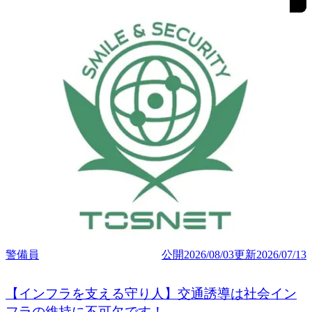
警備員
公開
2026/08/03
更新
2026/07/13
【インフラを支える守り人】交通誘導は社会イン
フラの維持に不可欠です！