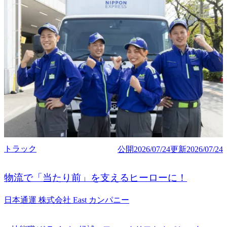
トラック
公開
2026/07/24
更新
2026/07/24
物流で「当たり前」を支えるヒーローに！
日本通運 株式会社 East カンパニー