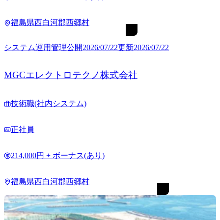
福島県西白河郡西郷村
システム運用管理
公開
2026/07/22
更新
2026/07/22
MGCエレクトロテクノ株式会社
技術職(社内システム)
正社員
214,000円 + ボーナス(あり)
福島県西白河郡西郷村