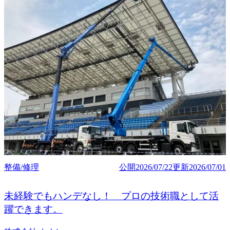
整備/修理
公開
2026/07/22
更新
2026/07/01
未経験でもハンデなし！ プロの技術職として活
躍できます。