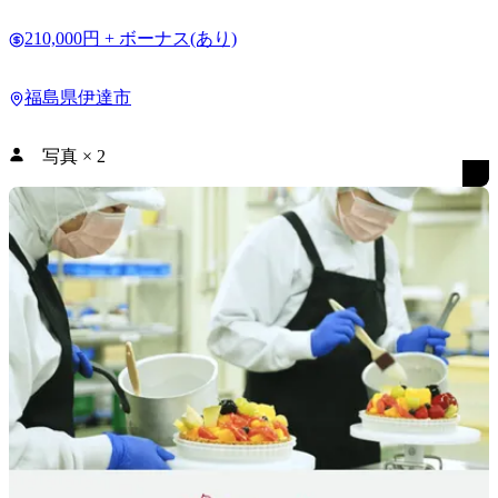
210,000円 + ボーナス(あり)
福島県伊達市
写真
×
2