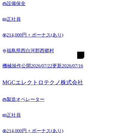
設備保全
正社員
214,000円 + ボーナス(あり)
福島県西白河郡西郷村
機械操作
公開
2026/07/22
更新
2026/07/16
MGCエレクトロテクノ株式会社
製造オペレーター
正社員
214,000円 + ボーナス(あり)