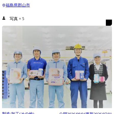
福島県郡山市
写真
×
5
製造/加工(その他)