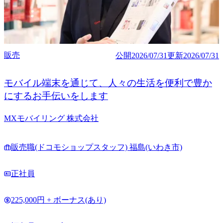
販売
公開
2026/07/31
更新
2026/07/31
モバイル端末を通じて、人々の生活を便利で豊か
にするお手伝いをします
MXモバイリング 株式会社
販売職(ドコモショップスタッフ) 福島(いわき市)
正社員
225,000円 + ボーナス(あり)