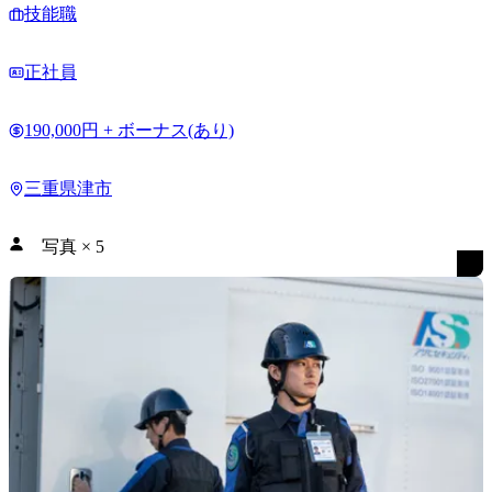
技能職
正社員
190,000円 + ボーナス(あり)
三重県津市
写真
×
5