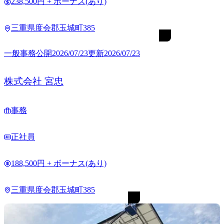
238,500円 + ボーナス(あり)
三重県度会郡玉城町385
一般事務
公開
2026/07/23
更新
2026/07/23
株式会社 宮忠
事務
正社員
188,500円 + ボーナス(あり)
三重県度会郡玉城町385