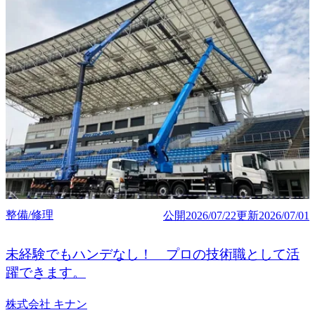
整備/修理
公開
2026/07/22
更新
2026/07/01
未経験でもハンデなし！ プロの技術職として活
躍できます。
株式会社 キナン