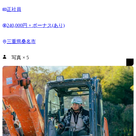
正社員
240,000円 + ボーナス(あり)
三重県桑名市
写真
×
5