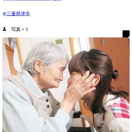
三重県津市
写真
×
5