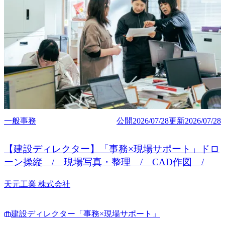
一般事務
公開
2026/07/28
更新
2026/07/28
【建設ディレクター】「事務×現場サポート」ドロ
ーン操縦 / 現場写真・整理 / CAD作図 /
天元工業 株式会社
建設ディレクター「事務×現場サポート」