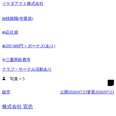
イケダアクト株式会社
技能職(作業員)
正社員
205,000円 + ボーナス(あり)
三重県鈴鹿市
クラブ・サークル活動あり
写真
×
5
販売
公開
2026/07/23
更新
2026/07/23
株式会社 宮忠