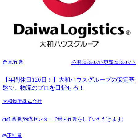
倉庫/作業
公開
2026/07/17
更新
2026/07/17
【年間休日120日！】大和ハウスグループの安定基
盤で、物流のプロを目指せる！
大和物流株式会社
作業職(物流センターで構内作業をしていただきます)
正社員