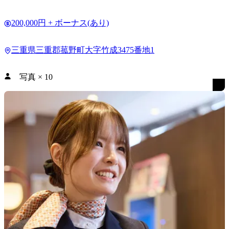
200,000円 + ボーナス(あり)
三重県三重郡菰野町大字竹成3475番地1
写真
×
10