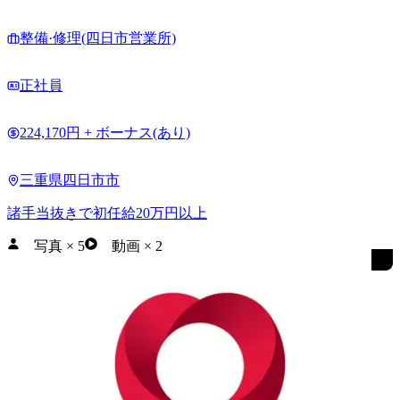
整備·修理(四日市営業所)
正社員
224,170円 + ボーナス(あり)
三重県四日市市
諸手当抜きで初任給20万円以上
写真
×
5
動画
×
2