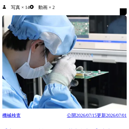
写真
×
14
動画
×
2
機械検査
公開
2026/07/15
更新
2026/07/01