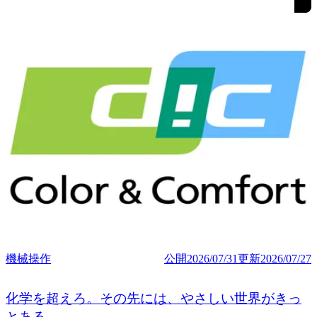
機械操作
公開
2026/07/31
更新
2026/07/27
化学を超えろ。その先には、やさしい世界がきっ
とある。