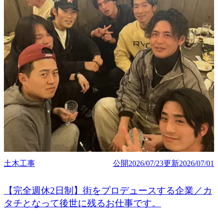
土木工事
公開
2026/07/23
更新
2026/07/01
【完全週休2日制】街をプロデュースする企業／カ
タチとなって後世に残るお仕事です。