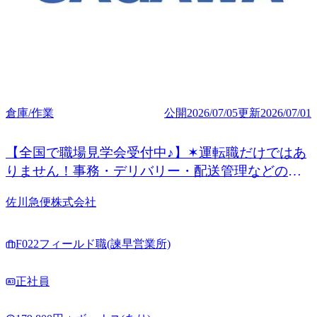
倉庫/作業
公開
2026/07/05
更新
2026/07/01
【全国で職場見学会受付中♪】✶運転職だけではあ
りません！事務・デリバリー・配送管理などの非
運転職も◎
佐川急便株式会社
F022フィールド職(諫早営業所)
正社員