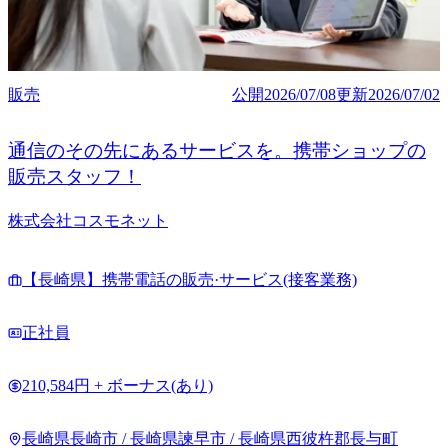
販売
公開
2026/07/08
更新
2026/07/02
通信のその先にあるサービスを。携帯ショップの
販売スタッフ！
株式会社コスモネット
【長崎県】携帯電話の販売·サービス(接客業務)
正社員
210,584円 + ボーナス(あり)
長崎県長崎市 / 長崎県諫早市 / 長崎県西彼杵郡長与町