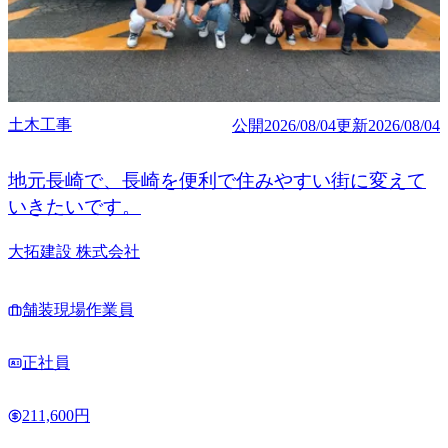
土木工事
公開
2026/08/04
更新
2026/08/04
地元長崎で、長崎を便利で住みやすい街に変えて
いきたいです。
大拓建設 株式会社
舗装現場作業員
正社員
211,600円