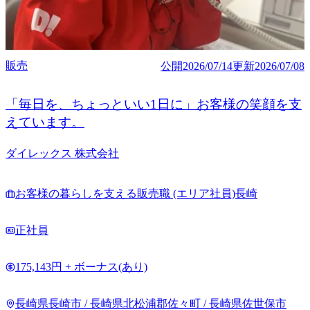
販売
公開
2026/07/14
更新
2026/07/08
「毎日を、ちょっといい1日に」お客様の笑顔を支
えています。
ダイレックス 株式会社
お客様の暮らしを支える販売職 (エリア社員)長崎
正社員
175,143円 + ボーナス(あり)
長崎県長崎市 / 長崎県北松浦郡佐々町 / 長崎県佐世保市