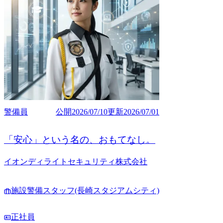
警備員
公開
2026/07/10
更新
2026/07/01
「安心」という名の、おもてなし。
イオンディライトセキュリティ株式会社
施設警備スタッフ(長崎スタジアムシティ)
正社員