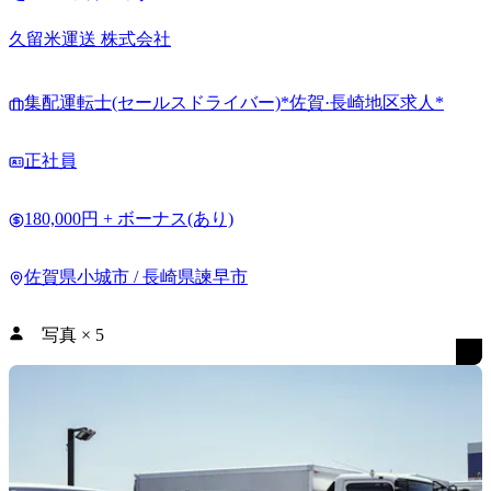
久留米運送 株式会社
集配運転士(セールスドライバー)*佐賀·長崎地区求人*
正社員
180,000円 + ボーナス(あり)
佐賀県小城市 / 長崎県諫早市
写真
×
5