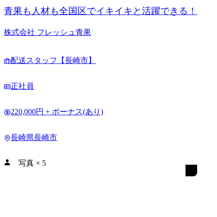
青果も人材も全国区でイキイキと活躍できる！
株式会社 フレッシュ青果
配送スタッフ【長崎市】
正社員
220,000円 + ボーナス(あり)
長崎県長崎市
写真
×
5