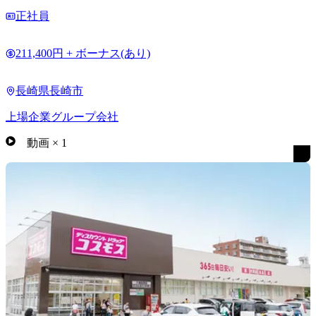
正社員
211,400円 + ボーナス(あり)
長崎県長崎市
上場企業グループ会社
動画
×
1