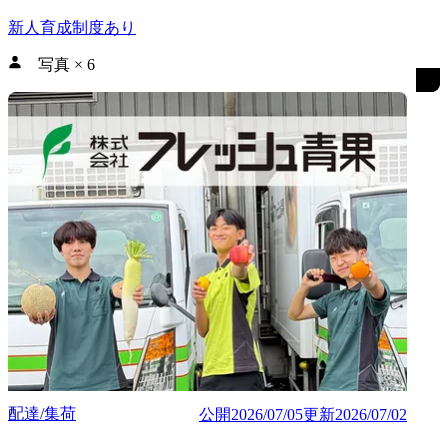
新人育成制度あり
写真
×
6
配達/集荷
公開
2026/07/05
更新
2026/07/02