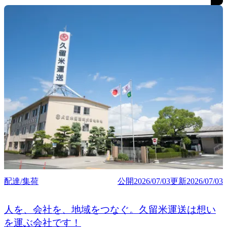
配達/集荷
公開
2026/07/03
更新
2026/07/03
人を、会社を、地域をつなぐ。久留米運送は想い
を運ぶ会社です！