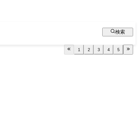
検索
1
2
3
4
5