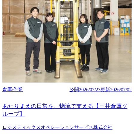
倉庫/作業
公開
2026/07/23
更新
2026/07/02
あたりまえの日常を、物流で支える【三井倉庫グ
ループ】
ロジスティックスオペレーションサービス株式会社