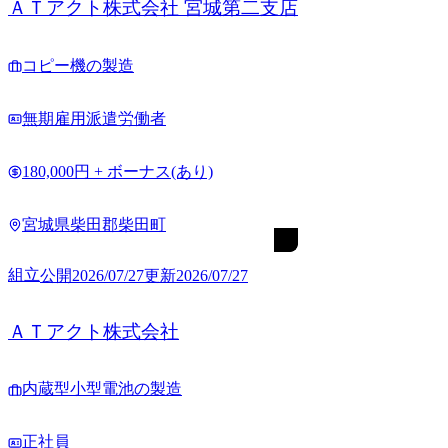
ＡＴアクト株式会社 宮城第二支店
コピー機の製造
無期雇用派遣労働者
180,000円 + ボーナス(あり)
宮城県柴田郡柴田町
組立
公開
2026/07/27
更新
2026/07/27
ＡＴアクト株式会社
内蔵型小型電池の製造
正社員