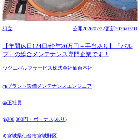
組立
公開
2026/07/22
更新
2026/07/01
【年間休日124日/給与20万円＋手当あり】「バル
ブ」の総合メンテナンス専門企業です！
ウツエバルブサービス株式会社仙台本社
プラント設備メンテナンスエンジニア
正社員
206,000円 + ボーナス(あり)
宮城県仙台市宮城野区