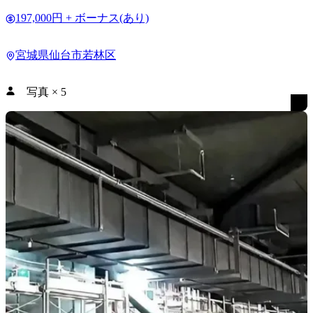
197,000円 + ボーナス(あり)
宮城県仙台市若林区
写真
×
5