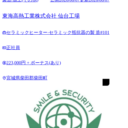
東海高熱工業株式会社 仙台工場
セラミックヒーター·セラミック抵抗器の製 造#101
正社員
223,000円 + ボーナス(あり)
宮城県柴田郡柴田町