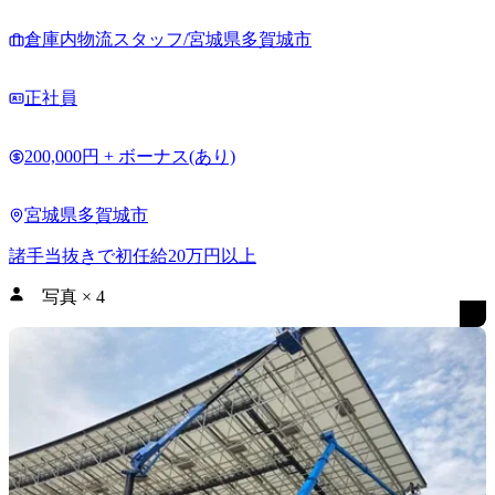
倉庫内物流スタッフ/宮城県多賀城市
正社員
200,000円 + ボーナス(あり)
宮城県多賀城市
諸手当抜きで初任給20万円以上
写真
×
4