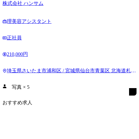
株式会社 ハンサム
理美容アシスタント
正社員
210,000円
埼玉県さいたま市浦和区 / 宮城県仙台市青葉区 北海道札幌
市豊平区
写真
×
5
おすすめ求人