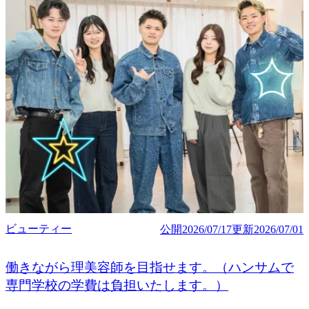
ビューティー
公開
2026/07/17
更新
2026/07/01
働きながら理美容師を目指せます。（ハンサムで
専門学校の学費は負担いたします。）