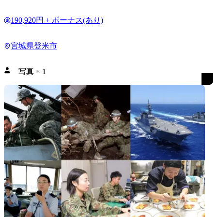
190,920円 + ボーナス(あり)
宮城県登米市
写真
×
1