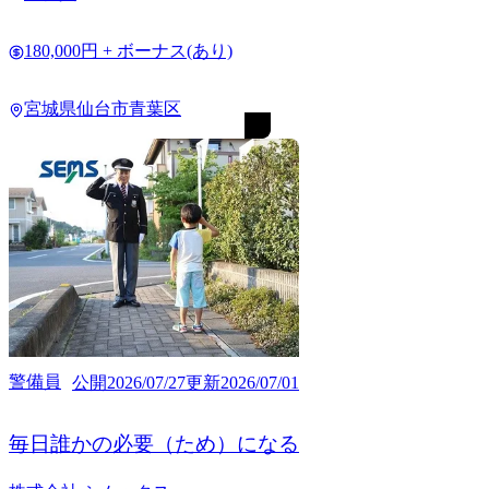
180,000円 + ボーナス(あり)
宮城県仙台市青葉区
警備員
公開
2026/07/27
更新
2026/07/01
毎日誰かの必要（ため）になる