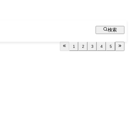
検索
1
2
3
4
5