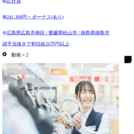
正社員
241,300円 + ボーナス(あり)
広島県広島市南区 / 愛媛県松山市 / 徳島県徳島市
諸手当抜きで初任給20万円以上
動画
×
2