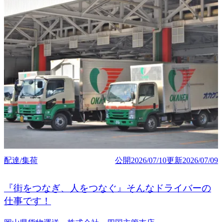
配達/集荷
公開
2026/07/10
更新
2026/07/09
『街をつなぎ、人をつなぐ』そんなドライバーの
仕事です！