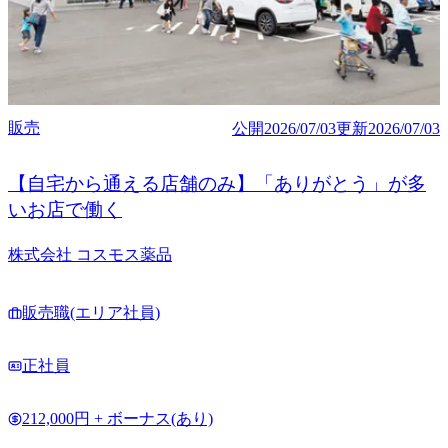
販売
公開
2026/07/03
更新
2026/07/03
【自宅から通える店舗のみ】「ありがとう」が多
いお店で働く
株式会社 コスモス薬品
販売職(エリア社員)
正社員
212,000円 + ボーナス(あり)