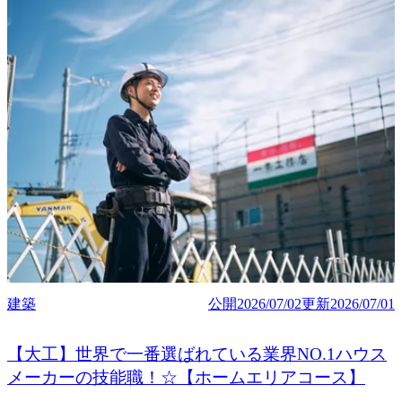
建築
公開
2026/07/02
更新
2026/07/01
【大工】世界で一番選ばれている業界NO.1ハウス
メーカーの技能職！☆【ホームエリアコース】