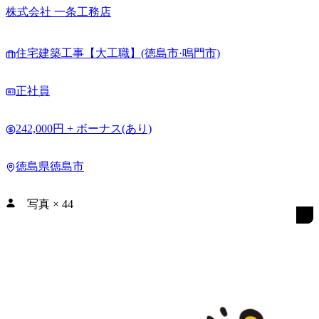
株式会社 一条工務店
住宅建築工事【大工職】(徳島市·鳴門市)
正社員
242,000円 + ボーナス(あり)
徳島県徳島市
写真
×
44