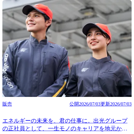
販売
公開
2026/07/03
更新
2026/07/03
エネルギーの未来を、君の仕事に。出光グループ
の正社員として、一生モノのキャリアを地元か