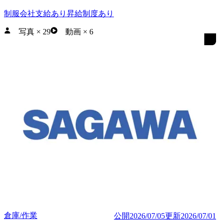
制服会社支給あり
昇給制度あり
写真
×
29
動画
×
6
倉庫/作業
公開
2026/07/05
更新
2026/07/01