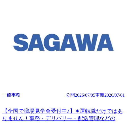
一般事務
公開
2026/07/05
更新
2026/07/01
【全国で職場見学会受付中♪】✶運転職だけではあ
りません！事務・デリバリー・配送管理などの非
運転職も◎