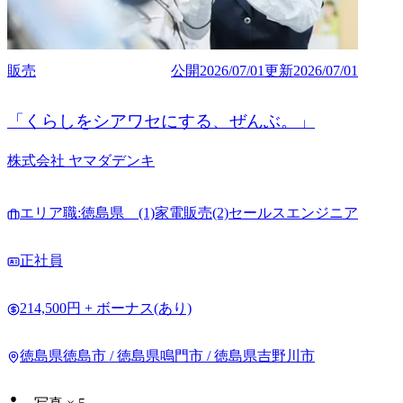
販売
公開
2026/07/01
更新
2026/07/01
「くらしをシアワセにする、ぜんぶ。」
株式会社 ヤマダデンキ
エリア職:徳島県 (1)家電販売(2)セールスエンジニア
正社員
214,500円 + ボーナス(あり)
徳島県徳島市 / 徳島県鳴門市 / 徳島県吉野川市