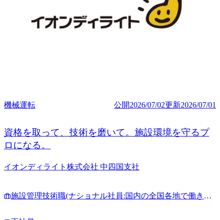
機械運転
公開
2026/07/02
更新
2026/07/01
資格を取って、技術を磨いて。施設環境を守るプ
ロになる。
イオンディライト株式会社 中四国支社
施設管理技術職(ナショナル社員:国内の全国各地で働きた
い方)