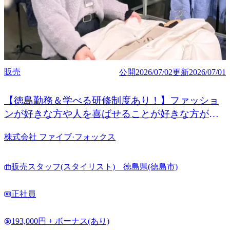
販売
公開
2026/07/02
更新
2026/07/01
【徳島勤務＆学べる研修制度あり！】ファッショ
ンが好きな方や人を喜ばせることが好きな方が活
躍する総合アパレル企業です！
株式会社 ファイブ·フォックス
販売スタッフ(スタイリスト) 徳島県(徳島市)
正社員
193,000円 + ボーナス(あり)