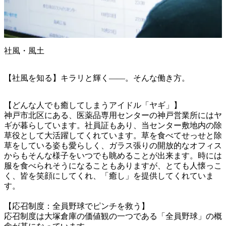
社風・風土
【社風を知る】キラリと輝く――。そんな働き方。
【どんな人でも癒してしまうアイドル「ヤギ」】

神戸市北区にある、医薬品専用センターの神戸営業所にはヤ
ギが暮らしています。社員証もあり、当センター敷地内の除
草役として大活躍してくれています。草を食べてせっせと除
草をしている姿も愛らしく、ガラス張りの開放的なオフィス
からもそんな様子をいつでも眺めることが出来ます。時には
服を食べられそうになることもありますが、とても人懐っこ
く、皆を笑顔にしてくれ、「癒し」を提供してくれていま
す。

【応召制度：全員野球でピンチを救う】

応召制度は大塚倉庫の価値観の一つである「全員野球」の概