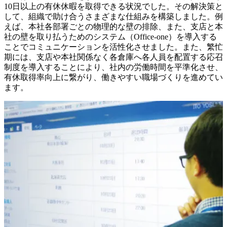
10日以上の有休休暇を取得できる状況でした。その解決策と
して、組織で助け合うさまざまな仕組みを構築しました。例
えば、本社各部署ごとの物理的な壁の排除、また、支店と本
社の壁を取り払うためのシステム（Office-one）を導入する
ことでコミュニケーションを活性化させました。また、繁忙
期には、支店や本社関係なく各倉庫へ各人員を配置する応召
制度を導入することにより、社内の労働時間を平準化させ、
有休取得率向上に繋がり、働きやすい職場づくりを進めてい
ます。