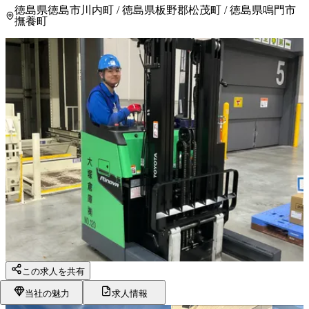
徳島県徳島市川内町 / 徳島県板野郡松茂町 / 徳島県鳴門市
撫養町
この求人を共有
当社の魅力
求人情報