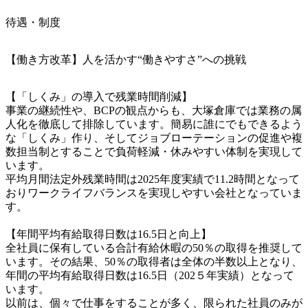
待遇・制度
【働き方改革】人を活かす“働きやすさ”への挑戦
【「しくみ」の導入で残業時間削減】

事業の継続性や、BCPの観点からも、大塚倉庫では業務の属
人化を徹底して排除しています。簡易に誰にでもできるよう
な「しくみ」作り、そしてジョブローテーションの促進や複
数担当制とすることで負荷軽減・休みやすい体制を実現して
います。

平均月間法定外残業時間は2025年度実績で11.2時間となって
おりワークライフバランスを実現しやすい会社となっていま
す。

【年間平均有給取得日数は16.5日と向上】

全社員に保有している合計有給休暇の50％の取得を推奨して
います。その結果、50％の取得者は全体の半数以上となり、
年間の平均有給取得日数は16.5日（202５年実績）となって
います。

以前は、個々で仕事をすることが多く、限られた社員のみが