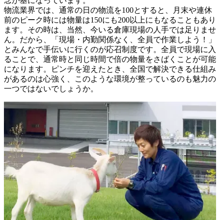
念が基になっています。

物流業界では、通常の日の物流を100とすると、月末や連休
前のピーク時には物量は150にも200以上にもなることもあり
ます。その時は、当然、今いる倉庫現場の人手では足りませ
ん。だから、「現場・内勤関係なく、全員で作業しよう！」
とみんなで手伝いに行くのが応召制度です。全員で現場に入
ることで、通常時と同じ時間で倍の物量をさばくことが可能
になります。ピンチを迎えたとき、全国で解決できる仕組み
があるのは心強く、このような環境が整っているのも魅力の
一つではないでしょうか。