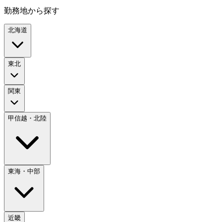
勤務地から探す
北海道
東北
関東
甲信越・北陸
東海・中部
近畿