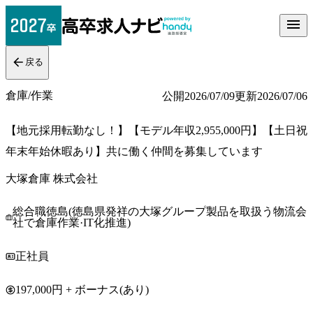
戻る
倉庫/作業
公開
2026/07/09
更新
2026/07/06
【地元採用転勤なし！】【モデル年収2,955,000円】【土日祝
年末年始休暇あり】共に働く仲間を募集しています
大塚倉庫 株式会社
総合職徳島(徳島県発祥の大塚グループ製品を取扱う物流会
社で倉庫作業·IT化推進)
正社員
197,000円 + ボーナス(あり)