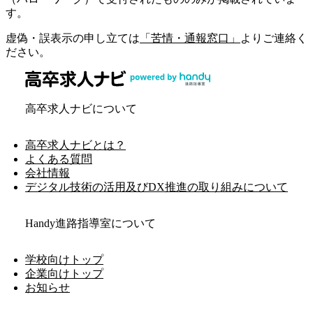
す。
虚偽・誤表示の申し立ては
「苦情・通報窓口」
よりご連絡く
ださい。
高卒求人ナビについて
高卒求人ナビとは？
よくある質問
会社情報
デジタル技術の活用及びDX推進の取り組みについて
Handy進路指導室について
学校向けトップ
企業向けトップ
お知らせ