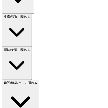
生産/製造に関わる
運輸/物流に関わる
建設/建築/土木に関わる