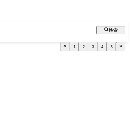
検索
1
2
3
4
5