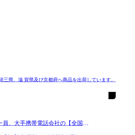
陸三県、滋 賀県及び京都府へ商品を出荷しています。
一員、大手携帯電話会社の【全国一