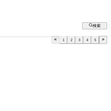
検索
1
2
3
4
5