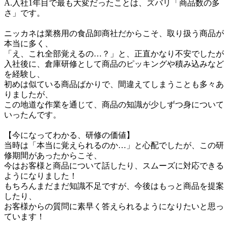
A.入社1年目で最も大変だったことは、ズバリ「商品数の多
さ」です。

ニッカネは業務用の食品卸商社だからこそ、取り扱う商品が
本当に多く、

「え、これ全部覚えるの…？」と、正直かなり不安でしたが

入社後に、倉庫研修として商品のピッキングや積み込みなど
を経験し、

初めは似ている商品ばかりで、間違えてしまうことも多々あ
りましたが、

この地道な作業を通じて、商品の知識が少しずつ身について
いったんです。

【今になってわかる、研修の価値】

当時は「本当に覚えられるのか…」と心配でしたが、この研
修期間があったからこそ、

今はお客様と商品について話したり、スムーズに対応できる
ようになりました！

もちろんまだまだ知識不足ですが、今後はもっと商品を提案
したり、

お客様からの質問に素早く答えられるようになりたいと思っ
ています！
