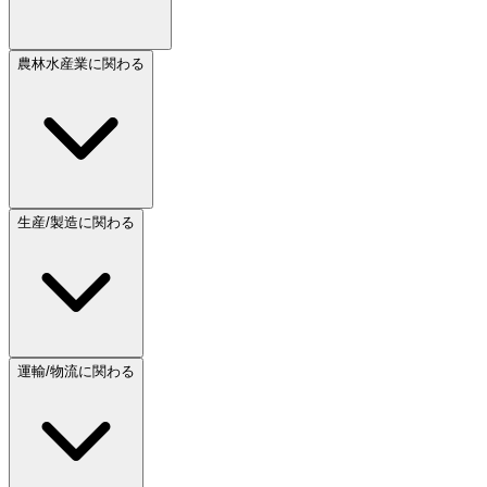
農林水産業に関わる
生産/製造に関わる
運輸/物流に関わる