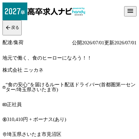
戻る
配達/集荷
公開
2026/07/01
更新
2026/07/01
地元で働く、食のヒーローになろう！！
株式会社 ニッカネ
“食の安心”を届けるルート配送ドライバー(首都圏第一セン
ター/埼玉県さいたま市)
正社員
310,410円 + ボーナス(あり)
埼玉県さいたま市見沼区