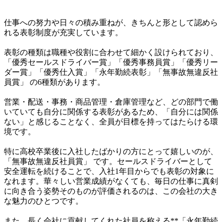
仕事への努力や日々の積み重ねが、きちんと形として認めら
れる表彰制度が充実しています。

表彰の種類は職種や役割に合わせて細かく設けられており、
「優秀セールスドライバー賞」「優秀事務員賞」「優秀リー
ダー賞」「優秀仕入賞」「永年勤続表彰」「無事故無違反社
員賞」 の6種類があります。

営業・配送・事務・商品管理・倉庫管理など、どの部門で働
いていても自分に関係する表彰があるため、「自分には関係
ない」と感じることなく、全員が目標を持ってはたらける環
境です。

特に高校卒業後に入社したばかりの方にとって嬉しいのが、
「無事故無違反社員賞」 です。セールスドライバーとして
安全運転を続けることで、入社1年目からでも表彰の対象に
なれます。華々しい営業成績がなくても、毎日の仕事に真剣
に向き合う姿勢そのものが評価されるのは、この会社の大き
な魅力のひとつです。

また、長く会社に貢献してくれた社員を称える**「永年勤続