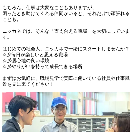
もちろん、仕事は大変なこともありますが、

困ったとき助けてくれる仲間がいると、それだけで頑張れる
ことも。

ニッカネでは、そんな「支え合える職場」を大切にしていま
す。

はじめての社会人、ニッカネで一緒にスタートしませんか？

☆彡毎日が楽しいと思える職場

☆彡居心地の良い環境

☆彡やりがいを持って成長できる場所

まずはお気軽に、職場見学で実際に働いている社員や仕事風
景を見に来てください！