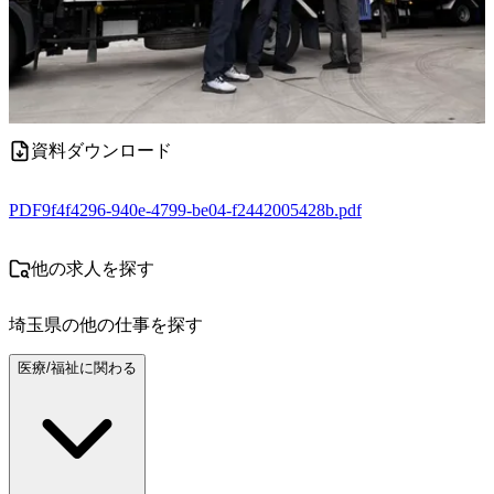
資料ダウンロード
PDF
9f4f4296-940e-4799-be04-f2442005428b.pdf
他の求人を探す
埼玉県
の他の仕事を探す
医療/福祉に関わる