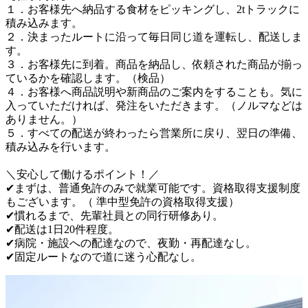
１．お客様先へ納品する食材をピッキングし、2tトラックに
積み込みます。

２．決まったルートに沿って毎日同じ道を運転し、配送しま
す。

３．お客様先に到着。商品を納品し、依頼された商品が揃っ
ているかを確認します。（検品）

４．お客様へ商品説明や新商品のご案内をすることも。気に
入っていただければ、発注をいただきます。（ノルマなどは
ありません。）

５．すべての配送が終わったら営業所に戻り、翌日の準備、
積み込みを行います。

＼安心して働けるポイント！／

✔まずは、普通免許のみで就業可能です。資格取得支援制度
もございます。（ 準中型免許の資格取得支援）

✔慣れるまで、先輩社員との同行研修あり。

✔配送は1日20件程度。

✔病院・施設への配達なので、夜勤・再配達なし。

✔固定ルートなので道に迷う心配なし。