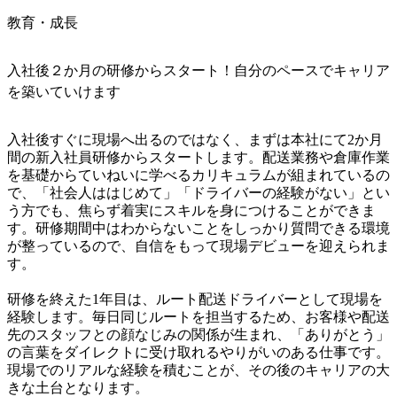
教育・成長
入社後２か月の研修からスタート！自分のペースでキャリア
を築いていけます
入社後すぐに現場へ出るのではなく、まずは本社にて2か月
間の新入社員研修からスタートします。配送業務や倉庫作業
を基礎からていねいに学べるカリキュラムが組まれているの
で、「社会人ははじめて」「ドライバーの経験がない」とい
う方でも、焦らず着実にスキルを身につけることができま
す。研修期間中はわからないことをしっかり質問できる環境
が整っているので、自信をもって現場デビューを迎えられま
す。

研修を終えた1年目は、ルート配送ドライバーとして現場を
経験します。毎日同じルートを担当するため、お客様や配送
先のスタッフとの顔なじみの関係が生まれ、「ありがとう」
の言葉をダイレクトに受け取れるやりがいのある仕事です。
現場でのリアルな経験を積むことが、その後のキャリアの大
きな土台となります。
