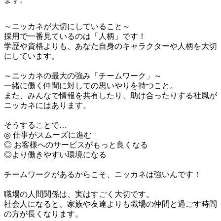
～ニッカネが大切にしていること～

採用で一番見ているのは「人柄」です！

学歴や資格よりも、あなた自身のキャラクターや人柄を大切
にしています。

～ニッカネの最大の強み「チームワーク」～

一緒に働く仲間に対しての思いやりを持つこと。

また、みんなで情報を共有したり、助け合ったりする社風が
ニッカネにはあります。

そうすることで…

◎ 仕事がスムーズに進む

◎ お客様へのサービスがもっと良くなる

◎より働きやすい環境になる

チームワークがあるからこそ、ニッカネは強いんです！

職場の人間関係は、実はすごく大切です。

社会人になると、家族や友達よりも職場の仲間と過ごす時間
の方が長くなります。
