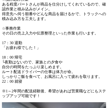
ある程度パートさんが商品を仕分けしてくれているので、確
認作業と積み込みがメイン。

得意先へ伺う順番やどんな商品を届けるかで、トラックへの
積み込み方を工夫します。

☆事務作業

その日の売上入力や伝票整理といった作業も行います。

17：30 退勤

「お疲れ様でした！」

18：00 帰宅

└夜勤はないので、家族との夕食や

自分の時間をたっぷり楽しめます。

ルート配送ドライバーの仕事は体力が命。

しっかりご飯を食べて、お風呂に入って疲れを取ります。

22：00 就寝

※1～2年間の配送経験後、希望があれば営業職などにもステ
ップアップ可能です！