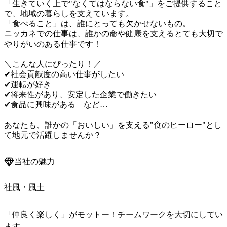
「生きていく上で"なくてはならない食"」をご提供すること
で、地域の暮らしを支えています。

「食べること」は、誰にとっても欠かせないもの。

ニッカネでの仕事は、誰かの命や健康を支えるとても大切で
やりがいのある仕事です！

＼こんな人にぴったり！／

✔社会貢献度の高い仕事がしたい

✔運転が好き

✔将来性があり、安定した企業で働きたい

✔食品に興味がある　など…

あなたも、誰かの「おいしい」を支える"食のヒーロー"とし
て地元で活躍しませんか？
当社の魅力
社風・風土
「仲良く楽しく」がモットー！チームワークを大切にしてい
ます。