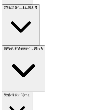
建設/建築/土木に関わる
情報処理/通信技術に関わる
警備/保安に関わる