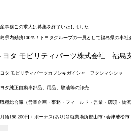
産事務
この求人は募集を終了いたしました
島県内勤務100％！トヨタグループの一員として福島県の車社
トヨタ モビリティパーツ株式会社 福島
ヨタ モビリティパーツカブシキガイシャ フクシマシシャ
ヨタ純正自動車部品、用品、礦油等の卸売
職種
総合職（営業企画・事務・フィールド・営業・店頭・物流
月給
就業場所
188,200円 + ボーナス(あり)
郡山市 / 会津若松市 