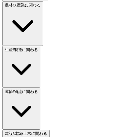
農林水産業に関わる
生産/製造に関わる
運輸/物流に関わる
建設/建築/土木に関わる