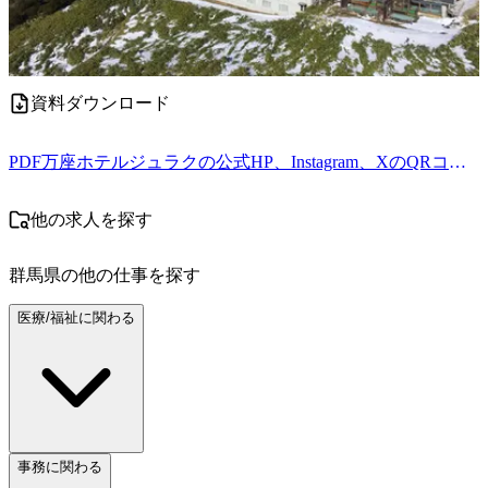
資料ダウンロード
PDF
万座ホテルジュラクの公式HP、Instagram、XのQRコード.pdf
他の求人を探す
群馬県
の他の仕事を探す
医療/福祉に関わる
事務に関わる