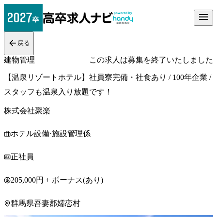
戻る
建物管理
この求人は募集を終了いたしました
【温泉リゾートホテル】社員寮完備・社食あり / 100年企業 /
スタッフも温泉入り放題です！
株式会社聚楽
ホテル設備·施設管理係
正社員
205,000円 + ボーナス(あり)
群馬県吾妻郡嬬恋村