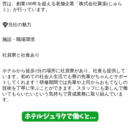
営は、創業100年を超える老舗企業「株式会社聚楽(じゅら
く)」が行っています。
当社の魅力
施設・職場環境
社員寮と社食あり
ホテルから徒歩1分の場所に社員寮があり、社食も提供して
います。初めての社会人生活でも寮の先輩がちゃんとサポー
トしてくれます！研修期間では先輩や上司からおもてなしの
技術を丁寧に学ぶことができます。スタッフにも楽しんで働
いてもらいたいという気持ちで育成業務に取り組んでいま
す。