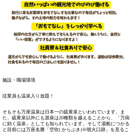
施設・職場環境
従業員も温泉入り放題！
そもそも万座温泉は日本一の硫黄泉といわれています。ま
た、硫黄泉以外にも源泉は20種類を越えることから、「万病
に効く温泉」としても知られています。そして湯船につかる
と目前には万座名勝「空吹( からぶき)※噴火口跡」を見るこ