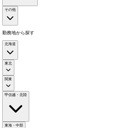
その他
勤務地から探す
北海道
東北
関東
甲信越・北陸
東海・中部