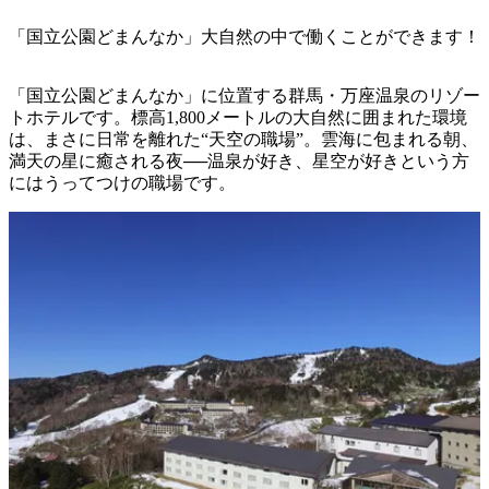
「国立公園どまんなか」大自然の中で働くことができます！
「国立公園どまんなか」に位置する群馬・万座温泉のリゾー
トホテルです。標高1,800メートルの大自然に囲まれた環境
は、まさに日常を離れた“天空の職場”。雲海に包まれる朝、
満天の星に癒される夜──温泉が好き、星空が好きという方
にはうってつけの職場です。