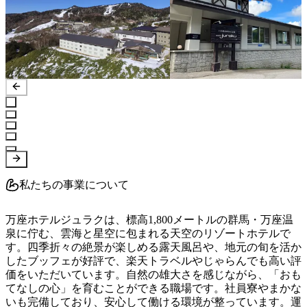
私たちの事業について
万座ホテルジュラクは、標高1,800メートルの群馬・万座温
泉に佇む、雲海と星空に包まれる天空のリゾートホテルで
す。四季折々の絶景が楽しめる露天風呂や、地元の旬を活か
したブッフェが好評で、楽天トラベルやじゃらんでも高い評
価をいただいています。自然の雄大さを感じながら、「おも
てなしの心」を育むことができる職場です。社員寮やまかな
いも完備しており、安心して働ける環境が整っています。運