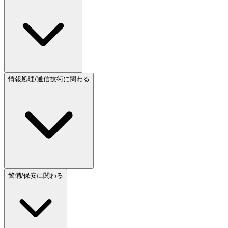
情報処理/通信技術に関わる
警備/保安に関わる