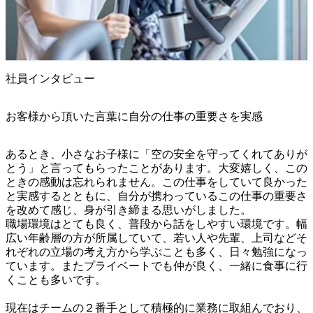
社員インタビュー
お客様から頂いた言葉に自分の仕事の重要さを実感
あるとき、小さなお子様に「空の安全を守ってくれてありが
とう」と言ってもらったことがあります。大変嬉しく、この
ときの感動は忘れられません。この仕事をしていて良かった
と実感するとともに、自分が携わっているこの仕事の重要さ
を改めて感じ、身が引き締まる思いがしました。

職場環境はとても良く、普段から話をしやすい環境です。幅
広い年齢層の方が所属していて、若い人や先輩、上司などそ
れぞれの立場の考え方から学ぶことも多く、日々勉強になっ
ています。またプライベートでも仲が良く、一緒に食事に行
くことも多いです。

現在はチームの２番手として積極的に業務に取組んでおり、