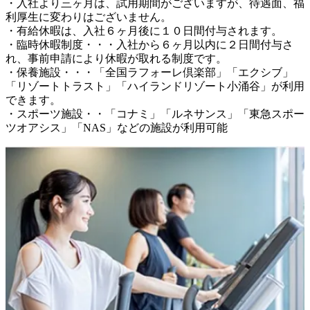
・入社より三ヶ月は、試用期間がございますが、待遇面、福
利厚生に変わりはございません。

・有給休暇は、入社６ヶ月後に１０日間付与されます。

・臨時休暇制度・・・入社から６ヶ月以内に２日間付与さ
れ、事前申請により休暇が取れる制度です。

・保養施設・・・「全国ラフォーレ倶楽部」「エクシブ」
「リゾートトラスト」「ハイランドリゾート小涌谷」が利用
できます。

・スポーツ施設・・「コナミ」「ルネサンス」「東急スポー
ツオアシス」「NAS」などの施設が利用可能