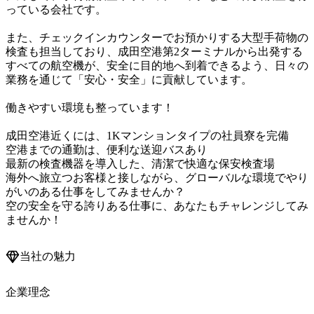
っている会社です。

また、チェックインカウンターでお預かりする大型手荷物の
検査も担当しており、成田空港第2ターミナルから出発する
すべての航空機が、安全に目的地へ到着できるよう、日々の
業務を通じて「安心・安全」に貢献しています。

働きやすい環境も整っています！

成田空港近くには、1Kマンションタイプの社員寮を完備

空港までの通勤は、便利な送迎バスあり

最新の検査機器を導入した、清潔で快適な保安検査場

海外へ旅立つお客様と接しながら、グローバルな環境でやり
がいのある仕事をしてみませんか？

空の安全を守る誇りある仕事に、あなたもチャレンジしてみ
ませんか！
当社の魅力
企業理念