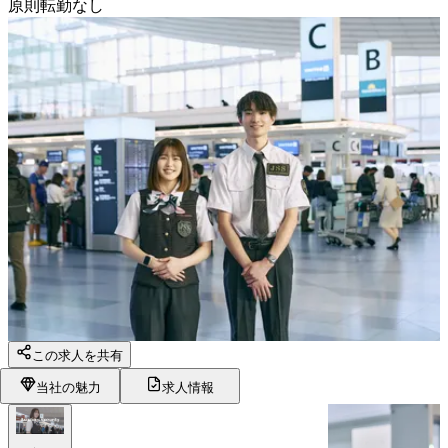
原則転勤なし
この求人を共有
当社の魅力
求人情報