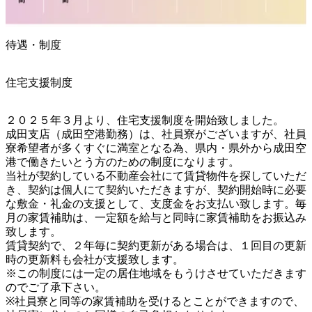
待遇・制度
住宅支援制度
２０２５年３月より、住宅支援制度を開始致しました。

成田支店（成田空港勤務）は、社員寮がございますが、社員
寮希望者が多くすぐに満室となる為、県内・県外から成田空
港で働きたいとう方のための制度になります。

当社が契約している不動産会社にて賃貸物件を探していただ
き、契約は個人にて契約いただきますが、契約開始時に必要
な敷金・礼金の支援として、支度金をお支払い致します。毎
月の家賃補助は、一定額を給与と同時に家賃補助をお振込み
致します。

賃貸契約で、２年毎に契約更新がある場合は、１回目の更新
時の更新料も会社が支援致します。

※この制度には一定の居住地域をもうけさせていただきます
のでご了承下さい。

※社員寮と同等の家賃補助を受けるとことができますので、