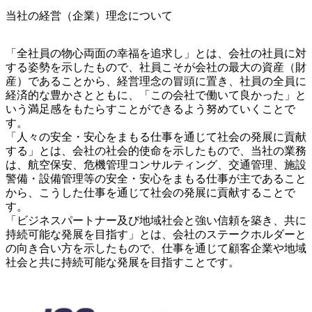
当社の経営（企業）理念について
「全社員の物心両面の幸福を追求し」とは、会社の社員に対
する姿勢を示したもので、社員こそが会社の最大の資産（財
産）であることから、経営理念の冒頭に置き、社員の全員に
経済的な豊かさとともに、「この会社で働いて良かった」と
いう満足感をもたらすことができるよう努めていくことで
す。

「人々の安全・安心をまもる仕事を通じて社会の発展に貢献
する」とは、会社の社会的使命を示したもので、当社の業務
は、航空保安、危機管理コンサルティング、交通管理、施設
警備・設備管理等の安全・安心をまもる仕事が主であること
から、こうした仕事を通じて社会の発展に貢献することで
す。

「ビジネスパートナー及び地域社会と強い信頼を築き、共に
持続可能な発展を目指す」とは、会社のステークホルダーと
の向き合い方を示したもので、仕事を通じて顧客企業や地域
社会と共に持続可能な発展を目指すことです。