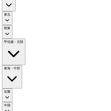
東北
関東
甲信越・北陸
東海・中部
近畿
中国