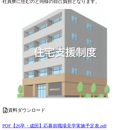
社員寮に住むのと同様の自己負担となります。
資料ダウンロード
PDF
【26卒・成田】応募前職場見学実施予定表.pdf