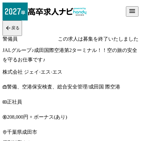
戻る
警備員
この求人は募集を終了いたしました
JALグループ♪成田国際空港第2ターミナル！！空の旅の安全
を守るお仕事です♪
株式会社 ジェイ·エス·エス
警備、空港保安検査、総合安全管理/成田国 際空港
正社員
208,000円 + ボーナス(あり)
千葉県成田市