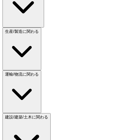
生産/製造に関わる
運輸/物流に関わる
建設/建築/土木に関わる