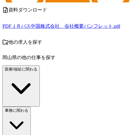
資料ダウンロード
PDF
ＪＲバス中国株式会社 会社概要パンフレット.pdf
他の求人を探す
岡山県
の他の仕事を探す
医療/福祉に関わる
事務に関わる