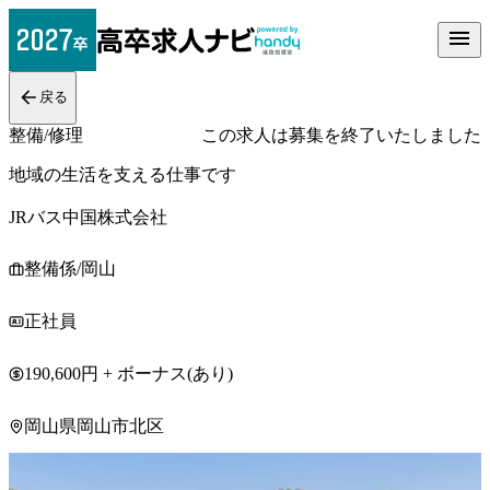
戻る
整備/修理
この求人は募集を終了いたしました
地域の生活を支える仕事です
JRバス中国株式会社
整備係/岡山
正社員
190,600円 + ボーナス(あり)
岡山県岡山市北区