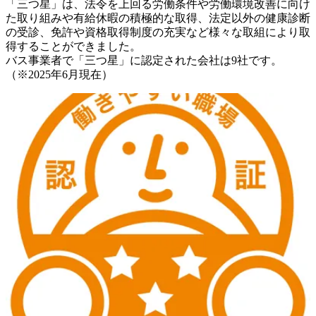
「三つ星」は、法令を上回る労働条件や労働環境改善に向け
た取り組みや有給休暇の積極的な取得、法定以外の健康診断
の受診、免許や資格取得制度の充実など様々な取組により取
得することができました。

バス事業者で「三つ星」に認定された会社は9社です。

（※2025年6月現在）