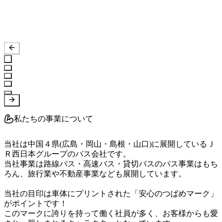
私たちの事業について
当社は中国４県(広島・岡山・島根・山口)に展開しているＪ
Ｒ西日本グループのバス会社です。

当社事業は路線バス・高速バス・貸切バスのバス事業はもち
ろん、旅行業や不動産事業なども展開しています。																							
当社の目印は車体にプリントされた「安心のつばめマーク」
がポイントです！

このマークに誇りを持って働く社員が多く、お客様からも愛