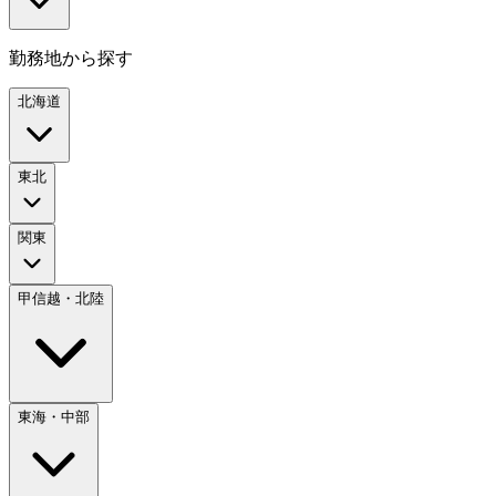
勤務地から探す
北海道
東北
関東
甲信越・北陸
東海・中部