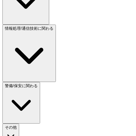
情報処理/通信技術に関わる
警備/保安に関わる
その他