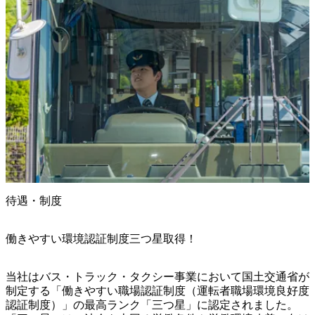
待遇・制度
働きやすい環境認証制度三つ星取得！
当社はバス・トラック・タクシー事業において国土交通省が
制定する「働きやすい職場認証制度（運転者職場環境良好度
認証制度）」の最高ランク「三つ星」に認定されました。
