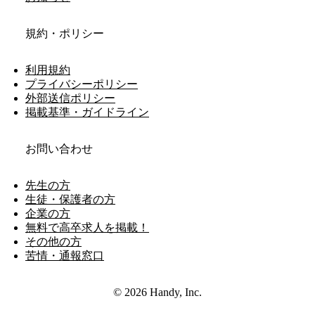
規約・ポリシー
利用規約
プライバシーポリシー
外部送信ポリシー
掲載基準・ガイドライン
お問い合わせ
先生の方
生徒・保護者の方
企業の方
無料で高卒求人を掲載！
その他の方
苦情・通報窓口
© 2026 Handy, Inc.