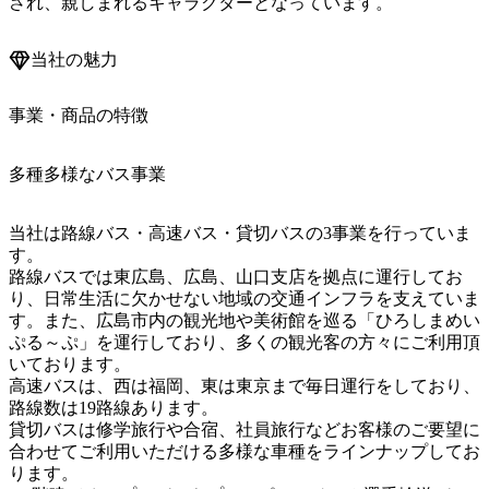
当社の魅力
事業・商品の特徴
多種多様なバス事業
当社は路線バス・高速バス・貸切バスの3事業を行っていま
す。

路線バスでは東広島、広島、山口支店を拠点に運行してお
り、日常生活に欠かせない地域の交通インフラを支えていま
す。また、広島市内の観光地や美術館を巡る「ひろしまめい
ぷる～ぷ」を運行しており、多くの観光客の方々にご利用頂
いております。

高速バスは、西は福岡、東は東京まで毎日運行をしており、
路線数は19路線あります。

貸切バスは修学旅行や合宿、社員旅行などお客様のご要望に
合わせてご利用いただける多様な車種をラインナップしてお
ります。
