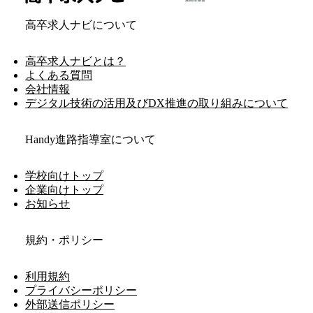
高卒求人ナビについて
高卒求人ナビとは？
よくある質問
会社情報
デジタル技術の活用及びDX推進の取り組みについて
Handy進路指導室について
学校向けトップ
企業向けトップ
お知らせ
規約・ポリシー
利用規約
プライバシーポリシー
外部送信ポリシー