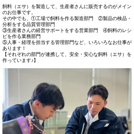
飼料（エサ）を製造して、生産者さんに販売するのがメイン
のお仕事です。

その中でも、①工場で飼料を作る製造部門　②製品の検品・
分析をする品質管理部門

③生産者さんの経営サポートをする営業部門　④飼料のレシ
ピを作る業務部門

⑤人事・経理を担当する管理部門など、いろいろなお仕事が
あります！

【それぞれの部門が連携して、安全・安心な飼料（エサ）を
作っています♪】