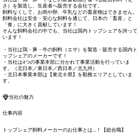
さ）を製造し、生産者へ販売する会社です。

飼料なくして、お肉や卵、牛乳などの畜産物はできません。

飼料会社は安全・安心な飼料を通じて、日本の「畜産」と
「食」に大きく貢献しています！

そんな飼料会社の中でも、当社は国内トップシェアを誇って
います！

・当社は鶏・豚・牛の飼料（エサ）を製造・販売する国内ト
ップシェアのメーカーです！

・当社は4つの事業本部に分かれて事業活動を行っていま
す。（北日本／東日本／西日本／北九州）

・北日本事業本部は【東北６県】を勤務エリアとしていま
当社の魅力
仕事内容
トップシェア飼料メーカーのお仕事とは...！【総合職】