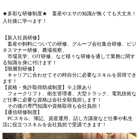
★多彩な研修制度★ 畜産やエサの知識が無くても大丈夫！
入社後に学べます！
【新入社員研修】

　畜産や飼料についての研修、グループ会社集合研修、ビジ
ネスマナー研修、農場視察、

　市場見学、OJT研修、など様々な研修を通して業務に関す
る知識を身に付けます！

【階層別研修】

　キャリアに合わせてその時自分に必要なスキルを習得でき
ます！

【資格・免許取得助成制度】※上限あり

　フォークリフト、衛生管理者、大型トラック、電気技術な
ど仕事に必要な資格は会社全額負担します！

　その後の専門知識や資格取得も会社負担！

【通信研修制度】

　PCスキル、簿記、資産運用、話し方講座など仕事や私生