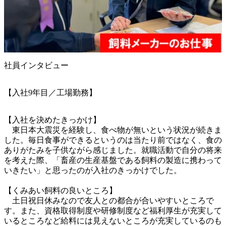
社員インタビュー
【入社9年目／工場勤務】
【入社を決めたきっかけ】

　東日本大震災を経験し、食べ物が無いという状況が続きま
した。毎日食事ができるというのは当たり前ではなく、食の
ありがたみを子供ながら感じました。就職活動で自分の将来
を考えた際、「畜産の生産基盤である飼料の製造に携わって
いきたい」と思ったのが入社のきっかけでした。

【くみあい飼料の良いところ】

　土日祝日休みなので友人との都合が合いやすいところで
す。また、資格取得制度や研修制度など福利厚生が充実して
いるところなど給料には見えないところが充実しているのも