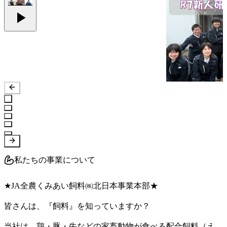
私たちの事業について
★JA全農くみあい飼料㈱北日本事業本部★

皆さんは、『飼料』を知っていますか？

当社は、鶏・豚・牛などの家畜動物が食べる配合飼料（え