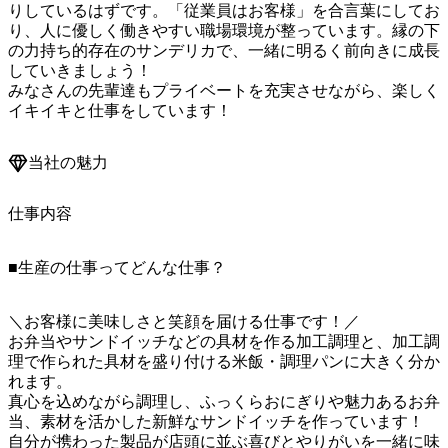
りしているはずです。「従業員はお客様」を合言葉にしてお
り、人に優しく働きやすい職場環境が整っています。縁の下
の力持ち的存在のサンデリカで、一緒に明るく前向きに成長
していきましょう！

みなさんの先輩達もプライベートを充実させながら、楽しく
イキイキと仕事をしています！
当社の魅力
仕事内容
■生産の仕事ってどんな仕事？
＼お客様に美味しさと笑顔を届ける仕事です！／

お弁当やサンドイッチなどの具材を作る加工調理と、加工調
理で作られた具材を盛り付ける米飯・調理パンに大きく分か
れます。

真心を込めながら調理し、ふっくらおにぎりや魅力あるお弁
当、素材を活かした新鮮なサンドイッチを作っています！

自分が携わった製品が店頭に並ぶ喜びとやりがいを一緒に味