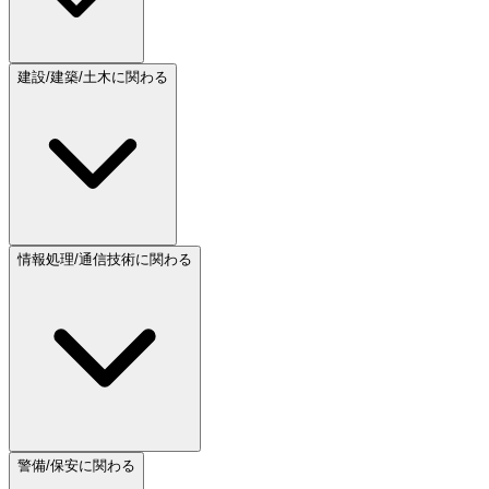
建設/建築/土木に関わる
情報処理/通信技術に関わる
警備/保安に関わる