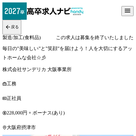
戻る
製造/加工(食料品)
この求人は募集を終了いたしました
毎日の‟美味しい”と‟笑顔”を届けよう！人を大切にするアッ
トホームな会社☆彡
株式会社サンデリカ 大阪事業所
工務
正社員
228,000円 + ボーナス(あり)
大阪府摂津市