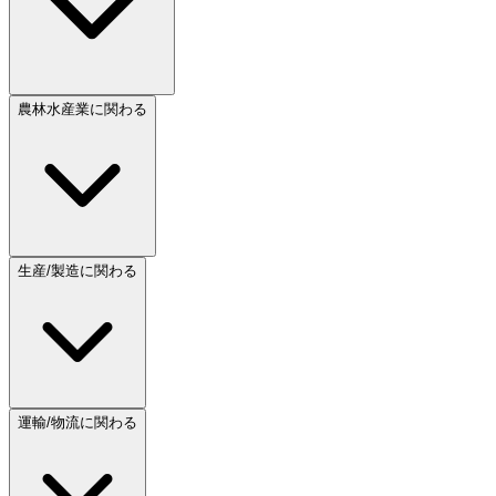
農林水産業に関わる
生産/製造に関わる
運輸/物流に関わる