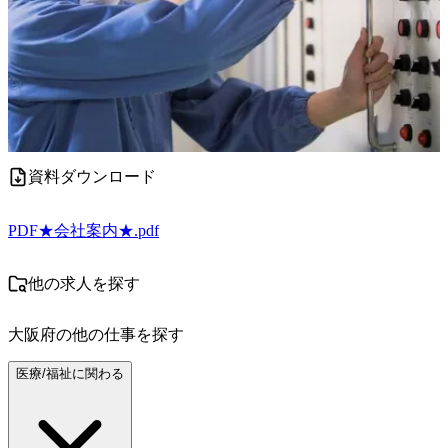
資料ダウンロード
PDF
★会社案内★.pdf
他の求人を探す
大阪府
の他の仕事を探す
医療/福祉に関わる