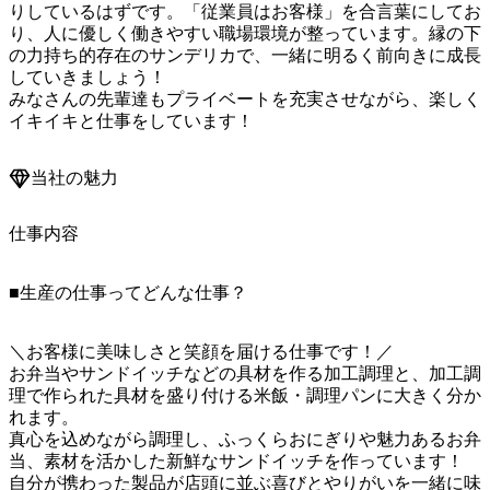
りしているはずです。「従業員はお客様」を合言葉にしてお
り、人に優しく働きやすい職場環境が整っています。縁の下
の力持ち的存在のサンデリカで、一緒に明るく前向きに成長
していきましょう！

みなさんの先輩達もプライベートを充実させながら、楽しく
イキイキと仕事をしています！
当社の魅力
仕事内容
■生産の仕事ってどんな仕事？
＼お客様に美味しさと笑顔を届ける仕事です！／

お弁当やサンドイッチなどの具材を作る加工調理と、加工調
理で作られた具材を盛り付ける米飯・調理パンに大きく分か
れます。

真心を込めながら調理し、ふっくらおにぎりや魅力あるお弁
当、素材を活かした新鮮なサンドイッチを作っています！

自分が携わった製品が店頭に並ぶ喜びとやりがいを一緒に味