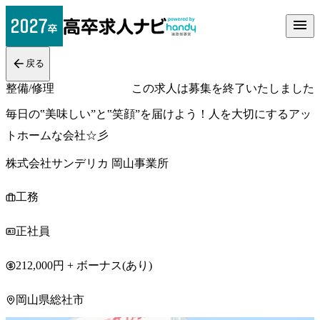
戻る
整備/修理
この求人は募集を終了いたしました
毎日の‟美味しい”と‟笑顔”を届けよう！人を大切にするアッ
トホームな会社☆彡
株式会社サンデリカ 岡山事業所
工務
正社員
212,000円 + ボーナス(あり)
岡山県総社市