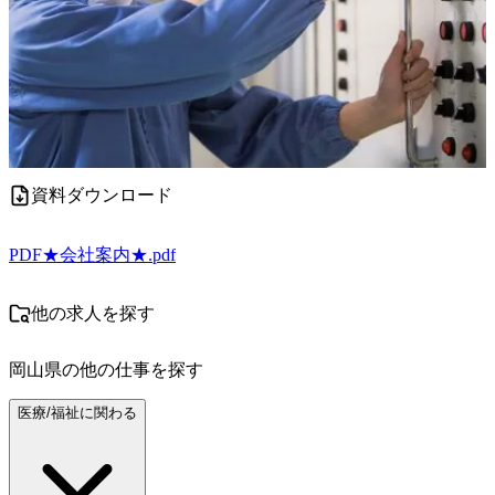
資料ダウンロード
PDF
★会社案内★.pdf
他の求人を探す
岡山県
の他の仕事を探す
医療/福祉に関わる