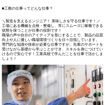
■工務の仕事ってどんな仕事？
＼製造を支えるエンジニア！ 美味しさを守る仕事です！／

工場にある機械を点検・整備し、常にスムーズに稼働できる
状態を保つことが仕事の役割です！

職場の声や自分のアイディアを形にすることで、製品の品質
向上や人に優しい職場環境づくりを日々目指しています。

専門的な知識や技術が必要な仕事ですが、先輩のサポートを
受けながら基礎から学ぶことができ、スキルを身につけてい
けるので安心です！工業高校で学んだことを仕事で活かしま
しょう！