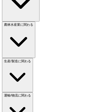
農林水産業に関わる
生産/製造に関わる
運輸/物流に関わる