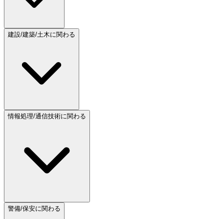
建設/建築/土木に関わる
情報処理/通信技術に関わる
警備/保安に関わる