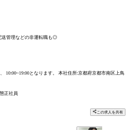
配送管理などの非運転職も◎
:00~19:00となります。 本社住所:京都府京都市南区上鳥
態
正社員
この求人を共有