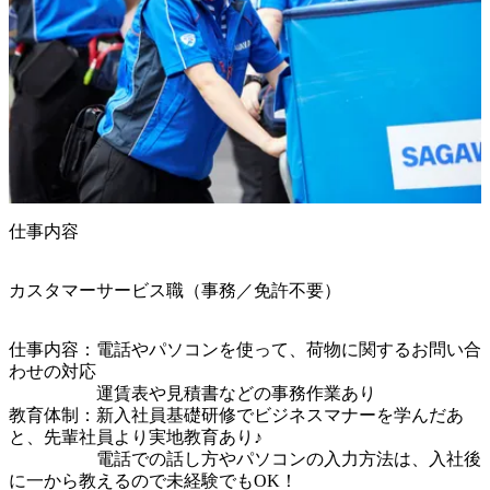
仕事内容
カスタマーサービス職（事務／免許不要）
仕事内容：電話やパソコンを使って、荷物に関するお問い合
わせの対応

　　　　　運賃表や見積書などの事務作業あり

教育体制：新入社員基礎研修でビジネスマナーを学んだあ
と、先輩社員より実地教育あり♪

　　　　　電話での話し方やパソコンの入力方法は、入社後
に一から教えるので未経験でもOK！
