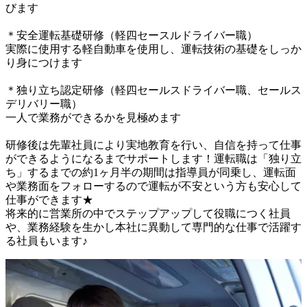
びます

＊安全運転基礎研修（軽四セースルドライバー職）

実際に使用する軽自動車を使用し、運転技術の基礎をしっか
り身につけます

＊独り立ち認定研修（軽四セールスドライバー職、セールス
デリバリー職）

一人で業務ができるかを見極めます

研修後は先輩社員により実地教育を行い、自信を持って仕事
ができるようになるまでサポートします！運転職は「独り立
ち」するまでの約1ヶ月半の期間は指導員が同乗し、運転面
や業務面をフォローするので運転が不安という方も安心して
仕事ができます★

将来的に営業所の中でステップアップして役職につく社員
や、業務経験を生かし本社に異動して専門的な仕事で活躍す
る社員もいます♪