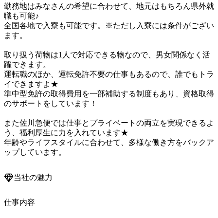
勤務地はみなさんの希望に合わせて、地元はもちろん県外就
職も可能♪

全国各地で入寮も可能です。※ただし入寮には条件がござい
ます。

取り扱う荷物は1人で対応できる物なので、男女関係なく活
躍できます。

運転職のほか、運転免許不要の仕事もあるので、誰でもトラ
イできますよ★

準中型免許の取得費用を一部補助する制度もあり、資格取得
のサポートをしています！

また佐川急便では仕事とプライベートの両立を実現できるよ
う、福利厚生に力を入れています★

年齢やライフスタイルに合わせて、多様な働き方をバックア
ップしています。
当社の魅力
仕事内容