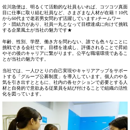
佐川急便は、明るくて活動的な社員もいれば、コツコツ真面
目に仕事に取り組む社員など、さまざまな人材が在籍！10代
から60代まで老若男女問わず活躍しています♪チームワー
ク・団結力があり、社員一丸となって目標達成に向けて挑戦
する企業風土が当社の魅力です★

年齢、性別、学歴、働き方を問わない、誰でも色々なことに
挑戦できる会社です。目標を達成し、評価されることで昇給
やその後のキャリアに繋がります。公平な職場環境であるこ
とが当社の魅力です。

当社では、一人ひとりの自己実現やキャリアアップをサポー
トする「グループ公募制度」を導入しています。個人のやる
気を引き出すとともに、社内の各セクションで必要とする人
材と自発的で意欲ある従業員を結び付けることで組織の活性
化を図っています。