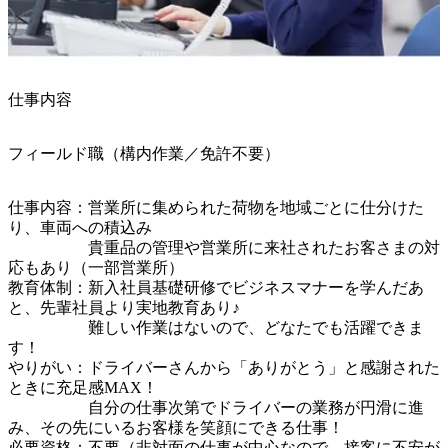
仕事内容
フィールド職（構内作業／免許不要）
仕事内容：営業所に集められた荷物を地域ごとに仕分けた
り、車両への積込み

　　　　　貴重品の管理や営業所に来社されたお客さまの対
応もあり（一部営業所）

教育体制：新入社員基礎研修でビジネスマナーを学んだあ
と、先輩社員より実地教育あり♪

　　　　　難しい作業はないので、どなたでも活躍できま
す！

やりがい：ドライバーさんから「ありがとう」と感謝された
ときに充足感MAX！

　　　　　自分の仕事次第でドライバーの業務が円滑に進
み、その先にいるお客様を笑顔にできる仕事！

必要資格：不要（非対面の仕事が中心なので、接客に不安が