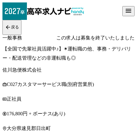
戻る
一般事務
この求人は募集を終了いたしました
【全国で先輩社員活躍中♪】✶運転職の他、事務・デリバリ
ー・配送管理などの非運転職も◎
佐川急便株式会社
C027カスタマーサービス職(別府営業所)
正社員
176,800円 + ボーナス(あり)
大分県速見郡日出町