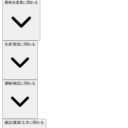
農林水産業に関わる
生産/製造に関わる
運輸/物流に関わる
建設/建築/土木に関わる