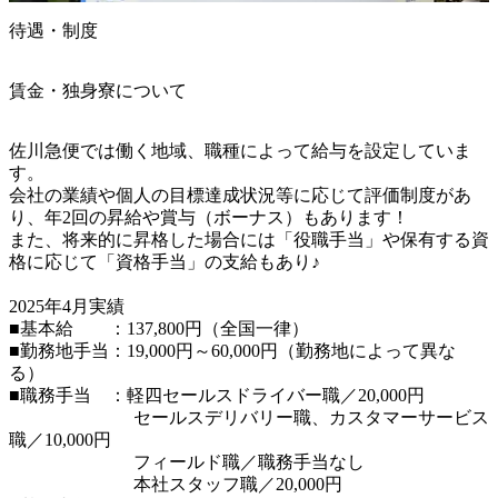
待遇・制度
賃金・独身寮について
佐川急便では働く地域、職種によって給与を設定していま
す。

会社の業績や個人の目標達成状況等に応じて評価制度があ
り、年2回の昇給や賞与（ボーナス）もあります！

また、将来的に昇格した場合には「役職手当」や保有する資
格に応じて「資格手当」の支給もあり♪

2025年4月実績

■基本給　　：137,800円（全国一律）

■勤務地手当：19,000円～60,000円（勤務地によって異な
る）

■職務手当　：軽四セールスドライバー職／20,000円

　　　　　　　セールスデリバリー職、カスタマーサービス
職／10,000円

　　　　　　　フィールド職／職務手当なし

　　　　　　　本社スタッフ職／20,000円
