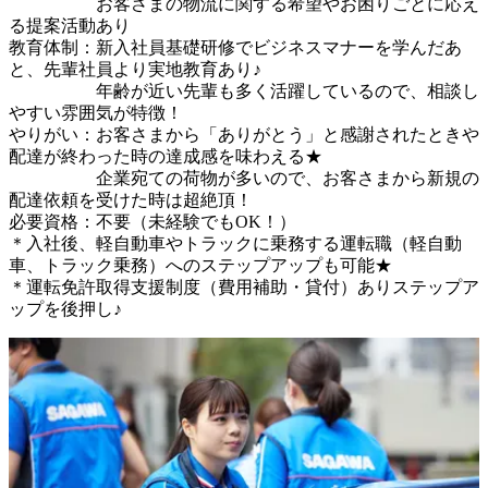
　　　　　お客さまの物流に関する希望やお困りごとに応え
る提案活動あり

教育体制：新入社員基礎研修でビジネスマナーを学んだあ
と、先輩社員より実地教育あり♪

　　　　　年齢が近い先輩も多く活躍しているので、相談し
やすい雰囲気が特徴！

やりがい：お客さまから「ありがとう」と感謝されたときや
配達が終わった時の達成感を味わえる★

　　　　　企業宛ての荷物が多いので、お客さまから新規の
配達依頼を受けた時は超絶頂！

必要資格：不要（未経験でもOK！）　　　　　

＊入社後、軽自動車やトラックに乗務する運転職（軽自動
車、トラック乗務）へのステップアップも可能★

＊運転免許取得支援制度（費用補助・貸付）ありステップア
ップを後押し♪