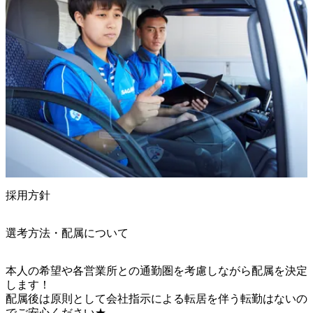
採用方針
選考方法・配属について
本人の希望や各営業所との通勤圏を考慮しながら配属を決定
します！

配属後は原則として会社指示による転居を伴う転勤はないの
でご安心ください★
