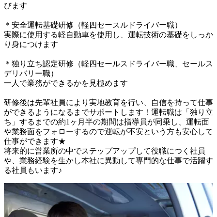
びます

＊安全運転基礎研修（軽四セースルドライバー職）

実際に使用する軽自動車を使用し、運転技術の基礎をしっか
り身につけます

＊独り立ち認定研修（軽四セールスドライバー職、セールス
デリバリー職）

一人で業務ができるかを見極めます

研修後は先輩社員により実地教育を行い、自信を持って仕事
ができるようになるまでサポートします！運転職は「独り立
ち」するまでの約1ヶ月半の期間は指導員が同乗し、運転面
や業務面をフォローするので運転が不安という方も安心して
仕事ができます★

将来的に営業所の中でステップアップして役職につく社員
や、業務経験を生かし本社に異動して専門的な仕事で活躍す
る社員もいます♪