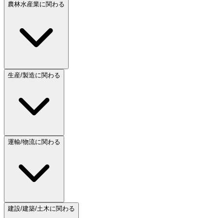
農林水産業に関わる
生産/製造に関わる
運輸/物流に関わる
建設/建築/土木に関わる