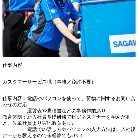
仕事内容
カスタマーサービス職（事務／免許不要）
仕事内容：電話やパソコンを使って、荷物に関するお問い合
わせの対応

　　　　　運賃表や見積書などの事務作業あり

教育体制：新入社員基礎研修でビジネスマナーを学んだあ
と、先輩社員より実地教育あり♪

　　　　　電話での話し方やパソコンの入力方法は、入社後
に一から教えるので未経験でもOK！
