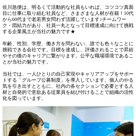
佐川急便は、明るくて活動的な社員もいれば、コツコツ真面
目に仕事に取り組む社員など、さまざまな人材が在籍！10代
から60代まで老若男女問わず活躍しています♪チームワー
ク・団結力があり、社員一丸となって目標達成に向けて挑戦
する企業風土が当社の魅力です★

年齢、性別、学歴、働き方を問わない、誰でも色々なことに
挑戦できる会社です。目標を達成し、評価されることで昇給
やその後のキャリアに繋がります。公平な職場環境であるこ
とが当社の魅力です。

当社では、一人ひとりの自己実現やキャリアアップをサポー
トする「グループ公募制度」を導入しています。個人のやる
気を引き出すとともに、社内の各セクションで必要とする人
材と自発的で意欲ある従業員を結び付けることで組織の活性
化を図っています。