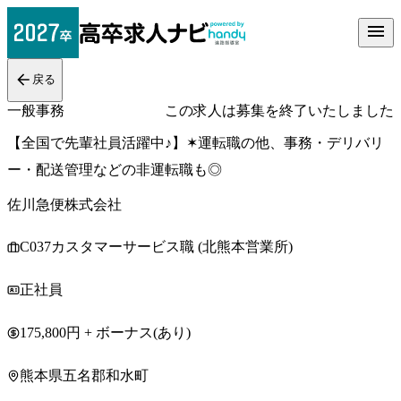
戻る
一般事務
この求人は募集を終了いたしました
【全国で先輩社員活躍中♪】✶運転職の他、事務・デリバリ
ー・配送管理などの非運転職も◎
佐川急便株式会社
C037カスタマーサービス職 (北熊本営業所)
正社員
175,800円 + ボーナス(あり)
熊本県五名郡和水町