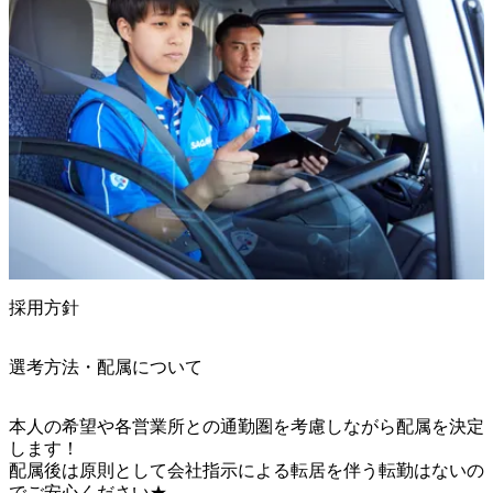
採用方針
選考方法・配属について
本人の希望や各営業所との通勤圏を考慮しながら配属を決定
します！

配属後は原則として会社指示による転居を伴う転勤はないの
でご安心ください★
