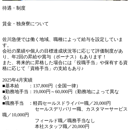
待遇・制度
賃金・独身寮について
佐川急便では働く地域、職種によって給与を設定していま
す。

会社の業績や個人の目標達成状況等に応じて評価制度があ
り、年2回の昇給や賞与（ボーナス）もあります！

また、将来的に昇格した場合には「役職手当」や保有する資
格に応じて「資格手当」の支給もあり♪

2025年4月実績

■基本給　　：137,800円（全国一律）

■勤務地手当：19,000円～60,000円（勤務地によって異な
る）

■職務手当　：軽四セールスドライバー職／20,000円

　　　　　　　セールスデリバリー職、カスタマーサービス
職／10,000円

　　　　　　　フィールド職／職務手当なし

　　　　　　　本社スタッフ職／20,000円
