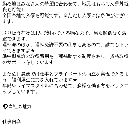
勤務地はみなさんの希望に合わせて、地元はもちろん県外就
職も可能♪

全国各地で入寮も可能です。※ただし入寮には条件がござい
ます。

取り扱う荷物は1人で対応できる物なので、男女関係なく活
躍できます。

運転職のほか、運転免許不要の仕事もあるので、誰でもトラ
イできますよ★

準中型免許の取得費用を一部補助する制度もあり、資格取得
のサポートをしています！

また佐川急便では仕事とプライベートの両立を実現できるよ
う、福利厚生に力を入れています★

年齢やライフスタイルに合わせて、多様な働き方をバックア
ップしています。
当社の魅力
仕事内容