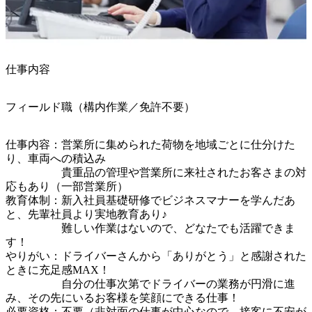
仕事内容
フィールド職（構内作業／免許不要）
仕事内容：営業所に集められた荷物を地域ごとに仕分けた
り、車両への積込み

　　　　　貴重品の管理や営業所に来社されたお客さまの対
応もあり（一部営業所）

教育体制：新入社員基礎研修でビジネスマナーを学んだあ
と、先輩社員より実地教育あり♪

　　　　　難しい作業はないので、どなたでも活躍できま
す！

やりがい：ドライバーさんから「ありがとう」と感謝された
ときに充足感MAX！

　　　　　自分の仕事次第でドライバーの業務が円滑に進
み、その先にいるお客様を笑顔にできる仕事！

必要資格：不要（非対面の仕事が中心なので、接客に不安が