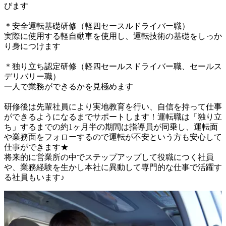
びます

＊安全運転基礎研修（軽四セースルドライバー職）

実際に使用する軽自動車を使用し、運転技術の基礎をしっか
り身につけます

＊独り立ち認定研修（軽四セールスドライバー職、セールス
デリバリー職）

一人で業務ができるかを見極めます

研修後は先輩社員により実地教育を行い、自信を持って仕事
ができるようになるまでサポートします！運転職は「独り立
ち」するまでの約1ヶ月半の期間は指導員が同乗し、運転面
や業務面をフォローするので運転が不安という方も安心して
仕事ができます★

将来的に営業所の中でステップアップして役職につく社員
や、業務経験を生かし本社に異動して専門的な仕事で活躍す
る社員もいます♪