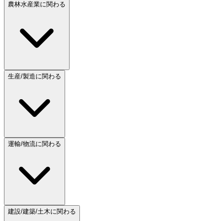
農林水産業に関わる
生産/製造に関わる
運輸/物流に関わる
建設/建築/土木に関わる