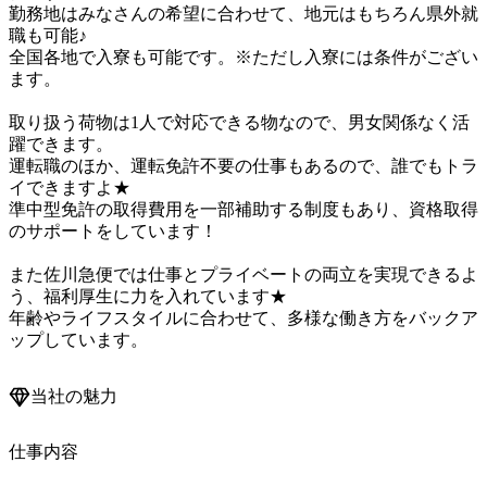
勤務地はみなさんの希望に合わせて、地元はもちろん県外就
職も可能♪

全国各地で入寮も可能です。※ただし入寮には条件がござい
ます。

取り扱う荷物は1人で対応できる物なので、男女関係なく活
躍できます。

運転職のほか、運転免許不要の仕事もあるので、誰でもトラ
イできますよ★

準中型免許の取得費用を一部補助する制度もあり、資格取得
のサポートをしています！

また佐川急便では仕事とプライベートの両立を実現できるよ
う、福利厚生に力を入れています★

年齢やライフスタイルに合わせて、多様な働き方をバックア
ップしています。
当社の魅力
仕事内容