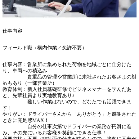
仕事内容
フィールド職（構内作業／免許不要）
仕事内容：営業所に集められた荷物を地域ごとに仕分けた
り、車両への積込み

　　　　　貴重品の管理や営業所に来社されたお客さまの対
応もあり（一部営業所）

教育体制：新入社員基礎研修でビジネスマナーを学んだあ
と、先輩社員より実地教育あり♪

　　　　　難しい作業はないので、どなたでも活躍できま
す！

やりがい：ドライバーさんから「ありがとう」と感謝された
ときに充足感MAX！

　　　　　自分の仕事次第でドライバーの業務が円滑に進
み、その先にいるお客様を笑顔にできる仕事！

必要資格：不要（非対面の仕事が中心なので、接客に不安が