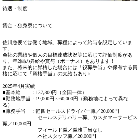
待遇・制度
賃金・独身寮について
佐川急便では働く地域、職種によって給与を設定していま
す。

会社の業績や個人の目標達成状況等に応じて評価制度があ
り、年2回の昇給や賞与（ボーナス）もあります！

また、将来的に昇格した場合には「役職手当」や保有する資
格に応じて「資格手当」の支給もあり♪

2025年4月実績

■基本給　　：137,800円（全国一律）

■勤務地手当：19,000円～60,000円（勤務地によって異な
る）

■職務手当　：軽四セールスドライバー職／20,000円

　　　　　　　セールスデリバリー職、カスタマーサービス
職／10,000円

　　　　　　　フィールド職／職務手当なし

　　　　　　　本社スタッフ職／20,000円
