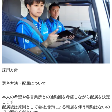
採用方針
選考方法・配属について
本人の希望や各営業所との通勤圏を考慮しながら配属を決定
します！

配属後は原則として会社指示による転居を伴う転勤はないの
でご安心ください★
