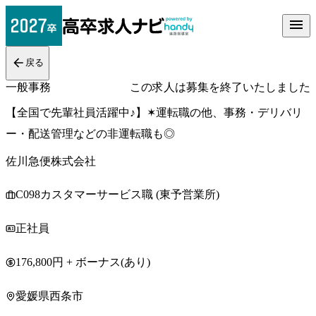
戻る
一般事務
この求人は募集を終了いたしました
【全国で先輩社員活躍中♪】✶運転職の他、事務・デリバリ
ー・配送管理などの非運転職も◎
佐川急便株式会社
C098カスタマーサービス職 (東予営業所)
正社員
176,800円 + ボーナス(あり)
愛媛県西条市