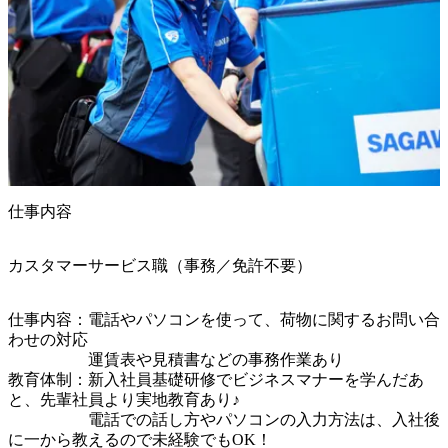
仕事内容
カスタマーサービス職（事務／免許不要）
仕事内容：電話やパソコンを使って、荷物に関するお問い合
わせの対応

　　　　　運賃表や見積書などの事務作業あり

教育体制：新入社員基礎研修でビジネスマナーを学んだあ
と、先輩社員より実地教育あり♪

　　　　　電話での話し方やパソコンの入力方法は、入社後
に一から教えるので未経験でもOK！
