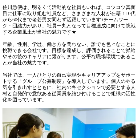
佐川急便は、明るくて活動的な社員もいれば、コツコツ真面
目に仕事に取り組む社員など、さまざまな人材が在籍！10代
から60代まで老若男女問わず活躍しています♪チームワー
ク・団結力があり、社員一丸となって目標達成に向けて挑戦
する企業風土が当社の魅力です★

年齢、性別、学歴、働き方を問わない、誰でも色々なことに
挑戦できる会社です。目標を達成し、評価されることで昇給
やその後のキャリアに繋がります。公平な職場環境であるこ
とが当社の魅力です。

当社では、一人ひとりの自己実現やキャリアアップをサポー
トする「グループ公募制度」を導入しています。個人のやる
気を引き出すとともに、社内の各セクションで必要とする人
材と自発的で意欲ある従業員を結び付けることで組織の活性
化を図っています。