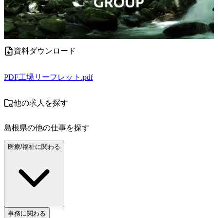
資料ダウンロード
PDF
工場リーフレット.pdf
他の求人を探す
島根県
の他の仕事を探す
医療/福祉に関わる
事務に関わる