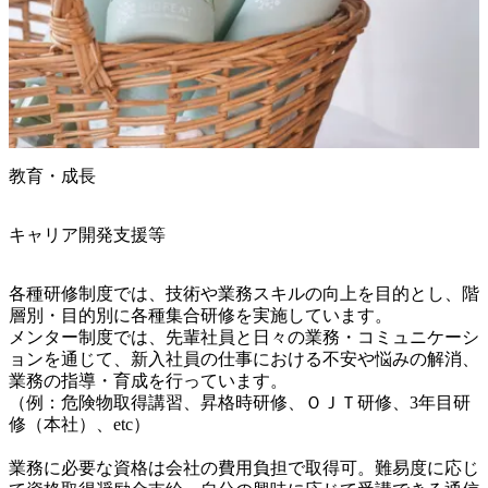
教育・成長
キャリア開発支援等
各種研修制度では、技術や業務スキルの向上を目的とし、階
層別・目的別に各種集合研修を実施しています。

メンター制度では、先輩社員と日々の業務・コミュニケーシ
ョンを通じて、新入社員の仕事における不安や悩みの解消、
業務の指導・育成を行っています。

（例：危険物取得講習、昇格時研修、ＯＪＴ研修、3年目研
修（本社）、etc）

業務に必要な資格は会社の費用負担で取得可。難易度に応じ