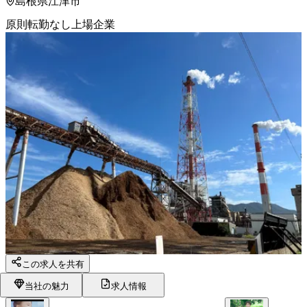
島根県江津市
原則転勤なし
上場企業
この求人を共有
当社の魅力
求人情報