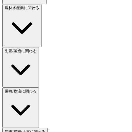
農林水産業に関わる
生産/製造に関わる
運輸/物流に関わる
建設/建築/土木に関わる