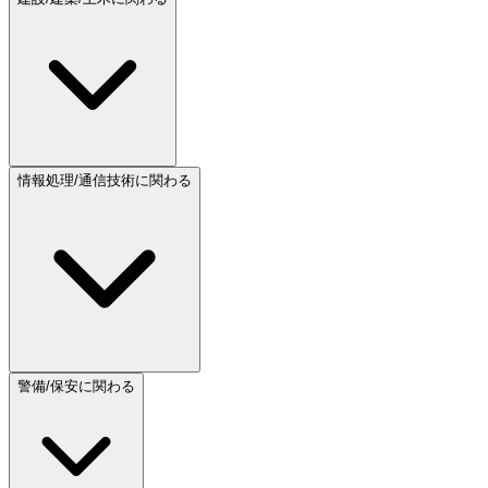
情報処理/通信技術に関わる
警備/保安に関わる