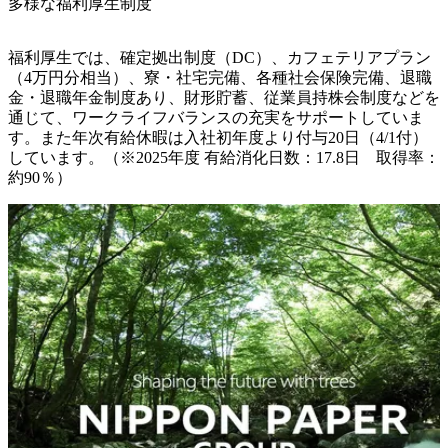
多様な福利厚生制度
福利厚生では、確定拠出制度（DC）、カフェテリアプラン
（4万円分相当）、寮・社宅完備、各種社会保険完備、退職
金・退職年金制度あり、財形貯蓄、従業員持株会制度などを
通じて、ワークライフバランスの充実をサポートしていま
す。また年次有給休暇は入社初年度より付与20日（4/1付）
しています。（※2025年度 有給消化日数：17.8日　取得率：
約90％）