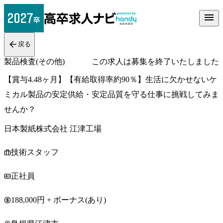
戻る
製品検査(その他)
この求人は募集を終了いたしました
【賞与4.48ヶ月】【有給取得率約90％】生活に欠かせないケ
ミカル製品の安定供給・安定品質を守る仕事に挑戦してみま
せんか？
日本製紙株式会社 江津工場
技術スタッフ
正社員
188,000円 + ボーナス(あり)