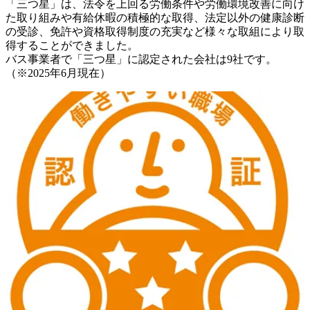
「三つ星」は、法令を上回る労働条件や労働環境改善に向け
た取り組みや有給休暇の積極的な取得、法定以外の健康診断
の受診、免許や資格取得制度の充実など様々な取組により取
得することができました。

バス事業者で「三つ星」に認定された会社は9社です。

（※2025年6月現在）