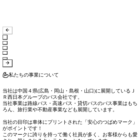
私たちの事業について
当社は中国４県(広島・岡山・島根・山口)に展開しているＪ
Ｒ西日本グループのバス会社です。

当社事業は路線バス・高速バス・貸切バスのバス事業はもち
ろん、旅行業や不動産事業なども展開しています。																							
当社の目印は車体にプリントされた「安心のつばめマーク」
がポイントです！

このマークに誇りを持って働く社員が多く、お客様からも愛