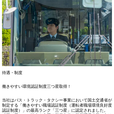
待遇・制度
働きやすい環境認証制度三つ星取得！
当社はバス・トラック・タクシー事業において国土交通省が
制定する「働きやすい職場認証制度（運転者職場環境良好度
認証制度）」の最高ランク「三つ星」に認定されました。
