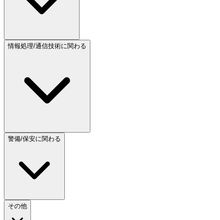
情報処理/通信技術に関わる
警備/保安に関わる
その他