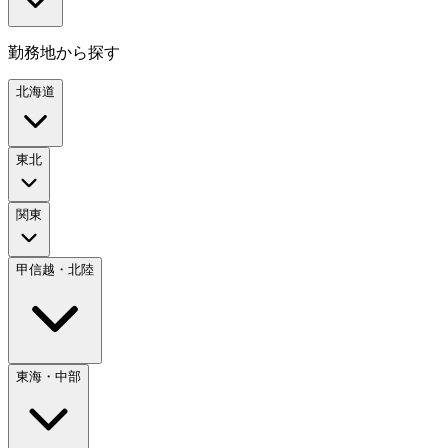
勤務地から探す
北海道
東北
関東
甲信越・北陸
東海・中部