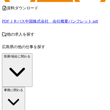
資料ダウンロード
PDF
ＪＲバス中国株式会社 会社概要パンフレット.pdf
他の求人を探す
広島県
の他の仕事を探す
医療/福祉に関わる
事務に関わる