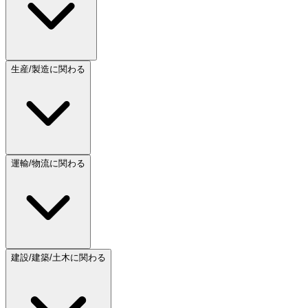
生産/製造に関わる
運輸/物流に関わる
建設/建築/土木に関わる