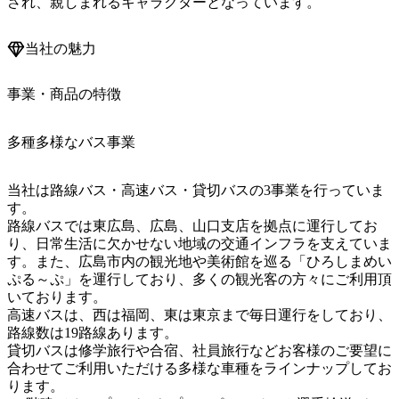
当社の魅力
事業・商品の特徴
多種多様なバス事業
当社は路線バス・高速バス・貸切バスの3事業を行っていま
す。

路線バスでは東広島、広島、山口支店を拠点に運行してお
り、日常生活に欠かせない地域の交通インフラを支えていま
す。また、広島市内の観光地や美術館を巡る「ひろしまめい
ぷる～ぷ」を運行しており、多くの観光客の方々にご利用頂
いております。

高速バスは、西は福岡、東は東京まで毎日運行をしており、
路線数は19路線あります。

貸切バスは修学旅行や合宿、社員旅行などお客様のご要望に
合わせてご利用いただける多様な車種をラインナップしてお
ります。
