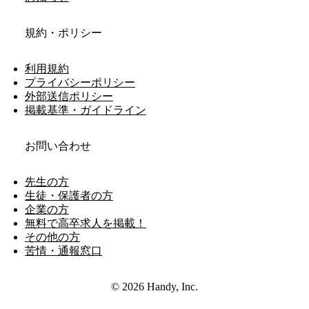
規約・ポリシー
利用規約
プライバシーポリシー
外部送信ポリシー
掲載基準・ガイドライン
お問い合わせ
先生の方
生徒・保護者の方
企業の方
無料で高卒求人を掲載！
その他の方
苦情・通報窓口
© 2026 Handy, Inc.