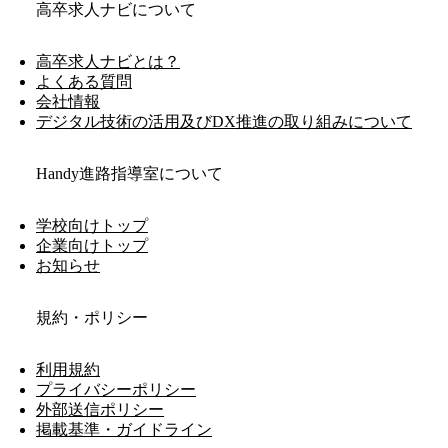
高卒求人ナビについて
高卒求人ナビとは？
よくある質問
会社情報
デジタル技術の活用及びDX推進の取り組みについて
Handy進路指導室について
学校向けトップ
企業向けトップ
お知らせ
規約・ポリシー
利用規約
プライバシーポリシー
外部送信ポリシー
掲載基準・ガイドライン