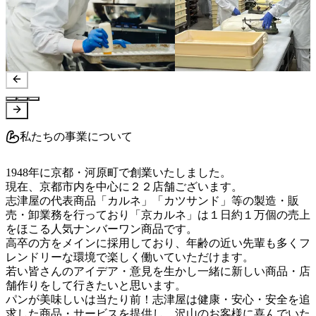
私たちの事業について
1948年に京都・河原町で創業いたしました。

現在、京都市内を中心に２２店舗ございます。

志津屋の代表商品「カルネ」「カツサンド」等の製造・販
売・卸業務を行っており「京カルネ」は１日約１万個の売上
をほこる人気ナンバーワン商品です。

高卒の方をメインに採用しており、年齢の近い先輩も多くフ
レンドリーな環境で楽しく働いていただけます。

若い皆さんのアイデア・意見を生かし一緒に新しい商品・店
舗作りをして行きたいと思います。

パンが美味しいは当たり前！志津屋は健康・安心・安全を追
求した商品・サービスを提供し、沢山のお客様に喜んでいた