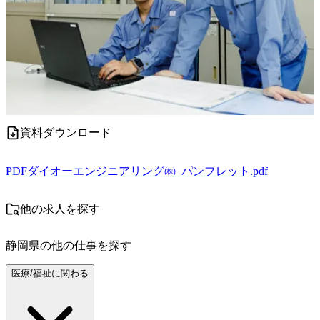
資料ダウンロード
PDF
ダイオーエンジニアリング㈱_パンフレット.pdf
他の求人を探す
静岡県
の他の仕事を探す
医療/福祉に関わる