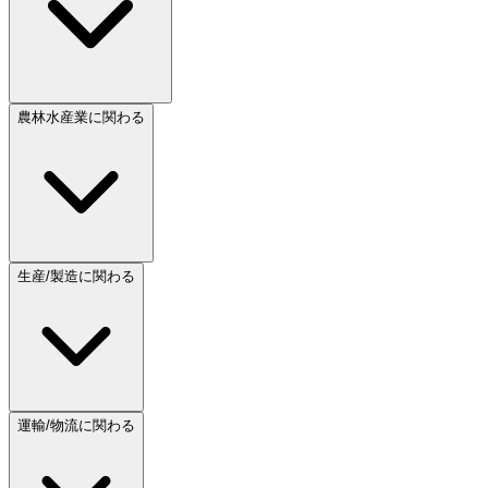
農林水産業に関わる
生産/製造に関わる
運輸/物流に関わる