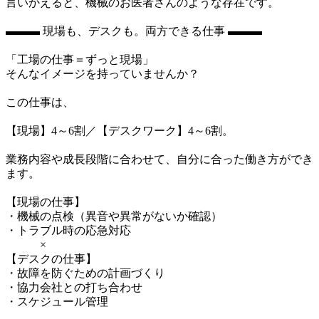
言いかえると、機械のお医者さんのような存在です。

▬▬▬ 現場も、デスクも。両方できる仕事 ▬▬▬

「工場の仕事＝ずっと現場」

そんなイメージを持っていませんか？

この仕事は、

【現場】4～6割／【デスクワーク】4～6割。

業務内容や成長段階に合わせて、自分に合った働き方ができ
ます。

【現場の仕事】

・機械の点検（異音や異常がないか確認）

・トラブル時の応急対応

　　　×

【デスクの仕事】

・故障を防ぐための計画づくり

・協力会社との打ち合わせ

・スケジュール管理
