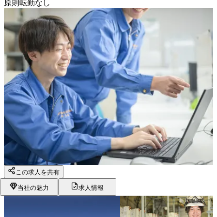
原則転勤なし
この求人を共有
当社の魅力
求人情報