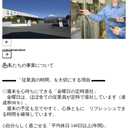
私たちの事業について
▬▬▬ 「従業員の時間」を大切にする理由 ▬▬▬

◇週末を心待ちにできる「金曜日の定時退社」

　金曜日は、ほぼ全ての従業員が定時で退社しています（達
成率98％）。

　週末の予定も立てやすく、心身ともに　リフレッシュでき
る時間を確保しています。

◇自分らしく過ごせる「平均休日 140日以上(年間)」
