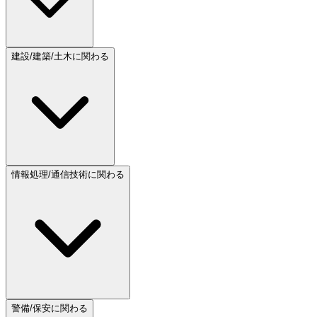
建設/建築/土木に関わる
情報処理/通信技術に関わる
警備/保安に関わる