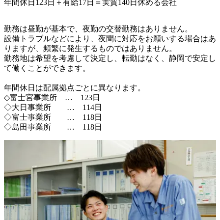
年間休日123日＋有給17日＝実質140日休める会社
勤務は昼勤が基本で、夜勤の交替勤務はありません。

設備トラブルなどにより、夜間に対応をお願いする場合はあ
りますが、頻繁に発生するものではありません。

勤務地は希望を考慮して決定し、転勤はなく、静岡で安定し
て働くことができます。

年間休日は配属拠点ごとに異なります。

◇富士宮事業所　…　123日

◇大日事業所　　…　114日

◇富士事業所　　…　118日

◇島田事業所　　…　118日