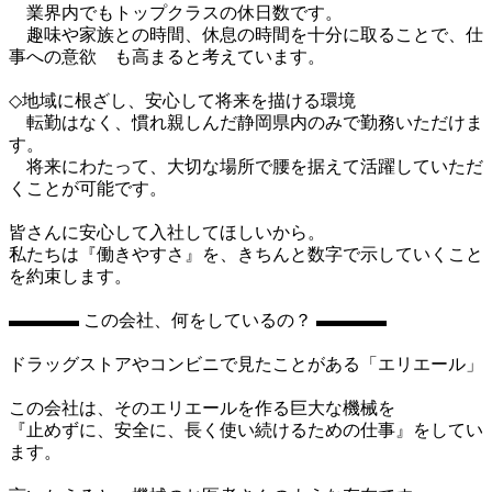
　業界内でもトップクラスの休日数です。

　趣味や家族との時間、休息の時間を十分に取ることで、仕
事への意欲　も高まると考えています。

◇地域に根ざし、安心して将来を描ける環境

　転勤はなく、慣れ親しんだ静岡県内のみで勤務いただけま
す。

　将来にわたって、大切な場所で腰を据えて活躍していただ
くことが可能です。

皆さんに安心して入社してほしいから。

私たちは『働きやすさ』を、きちんと数字で示していくこと
を約束します。

▬▬▬▬ この会社、何をしているの？ ▬▬▬▬

ドラッグストアやコンビニで見たことがある「エリエール」

この会社は、そのエリエールを作る巨大な機械を

『止めずに、安全に、長く使い続けるための仕事』をしてい
ます。
