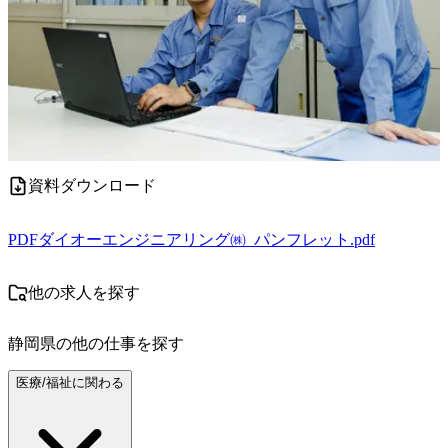
資料ダウンロード
PDF
ダイオーエンジニアリング㈱_パンフレット.pdf
他の求人を探す
静岡県
の他の仕事を探す
医療/福祉に関わる