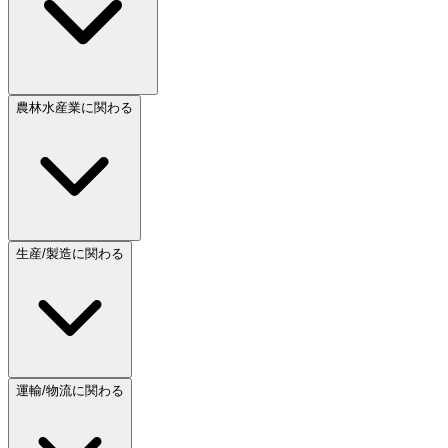
農林水産業に関わる
生産/製造に関わる
運輸/物流に関わる