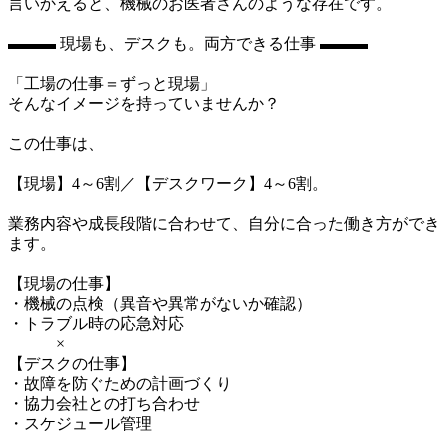
言いかえると、機械のお医者さんのような存在です。

▬▬▬ 現場も、デスクも。両方できる仕事 ▬▬▬

「工場の仕事＝ずっと現場」

そんなイメージを持っていませんか？

この仕事は、

【現場】4～6割／【デスクワーク】4～6割。

業務内容や成長段階に合わせて、自分に合った働き方ができ
ます。

【現場の仕事】

・機械の点検（異音や異常がないか確認）

・トラブル時の応急対応

　　　×

【デスクの仕事】

・故障を防ぐための計画づくり

・協力会社との打ち合わせ

・スケジュール管理
