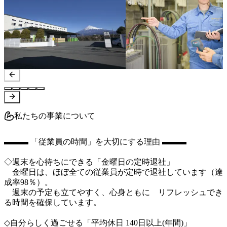
私たちの事業について
▬▬▬ 「従業員の時間」を大切にする理由 ▬▬▬

◇週末を心待ちにできる「金曜日の定時退社」

　金曜日は、ほぼ全ての従業員が定時で退社しています（達
成率98％）。

　週末の予定も立てやすく、心身ともに　リフレッシュでき
る時間を確保しています。

◇自分らしく過ごせる「平均休日 140日以上(年間)」
