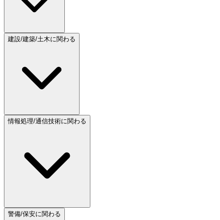
建設/建築/土木に関わる
情報処理/通信技術に関わる
警備/保安に関わる