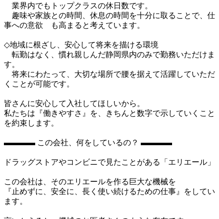
　業界内でもトップクラスの休日数です。

　趣味や家族との時間、休息の時間を十分に取ることで、仕
事への意欲　も高まると考えています。

◇地域に根ざし、安心して将来を描ける環境

　転勤はなく、慣れ親しんだ静岡県内のみで勤務いただけま
す。

　将来にわたって、大切な場所で腰を据えて活躍していただ
くことが可能です。

皆さんに安心して入社してほしいから。

私たちは『働きやすさ』を、きちんと数字で示していくこと
を約束します。

▬▬▬▬ この会社、何をしているの？ ▬▬▬▬

ドラッグストアやコンビニで見たことがある「エリエール」

この会社は、そのエリエールを作る巨大な機械を

『止めずに、安全に、長く使い続けるための仕事』をしてい
ます。
