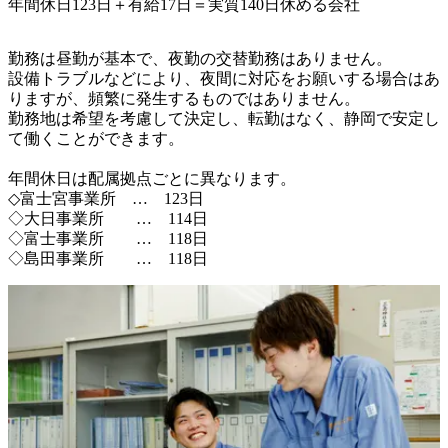
年間休日123日＋有給17日＝実質140日休める会社
勤務は昼勤が基本で、夜勤の交替勤務はありません。

設備トラブルなどにより、夜間に対応をお願いする場合はあ
りますが、頻繁に発生するものではありません。

勤務地は希望を考慮して決定し、転勤はなく、静岡で安定し
て働くことができます。

年間休日は配属拠点ごとに異なります。

◇富士宮事業所　…　123日

◇大日事業所　　…　114日

◇富士事業所　　…　118日

◇島田事業所　　…　118日