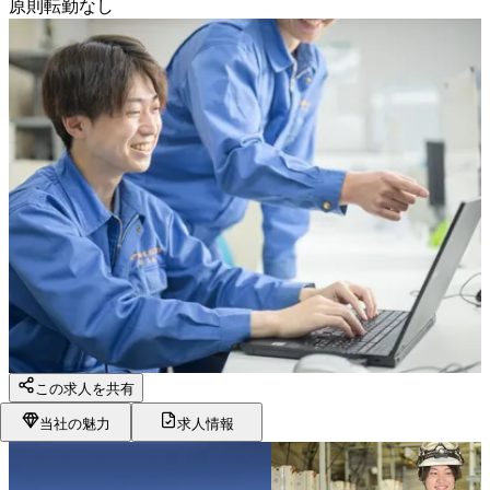
原則転勤なし
この求人を共有
当社の魅力
求人情報