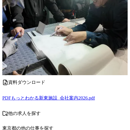
資料ダウンロード
PDF
もっとわかる新東施設_会社案内2026.pdf
他の求人を探す
東京都
の他の仕事を探す