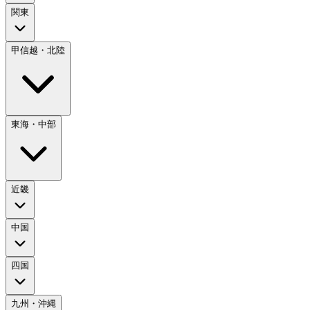
関東
甲信越・北陸
東海・中部
近畿
中国
四国
九州・沖縄