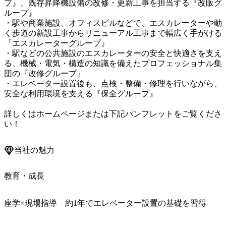
プ』、既存昇降機設備の改修・更新工事を担当する『改販グ
ループ』

・駅や商業施設、オフィスビルなどで、エスカレーターや動
く歩道の新設工事からリニューアル工事まで幅広く手がける
『エスカレーターグループ』

・駅などの公共施設のエスカレーターの安全と快適さを支え
る、機械・電気・構造の知識を備えたプロフェッショナル集
団の『改修グループ』

・エレベーター設置後も、点検・整備・修理を行いながら、
安全な利用環境を支える『保全グループ』

詳しくはホームページまたは下記パンフレットをご覧くださ
い！
当社の魅力
教育・成長
座学×現場指導 約1年でエレベーター設置の基礎を習得