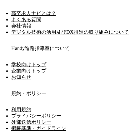
高卒求人ナビとは？
よくある質問
会社情報
デジタル技術の活用及びDX推進の取り組みについて
Handy進路指導室について
学校向けトップ
企業向けトップ
お知らせ
規約・ポリシー
利用規約
プライバシーポリシー
外部送信ポリシー
掲載基準・ガイドライン