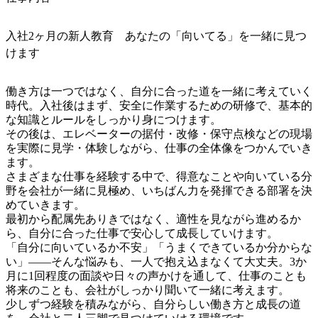
入社2ヶ月の新人教育 あなたの「向いてる」を一緒に見つ
けます
働き方は一つではなく、自分に合った道を一緒に考えていく
時代。入社後はまず、安全に作業するための研修で、基本的
な知識とルールをしっかり身につけます。

その後は、エレベーターの据付・改修・保守点検などの現場
を実際に見学・体験しながら、仕事の全体像をつかんでいき
ます。

さまざまな仕事を経験する中で、得意なことや向いている分
野を会社が一緒に見極め、いちばん力を発揮できる部署を決
めていきます。

最初から配属先ありきではなく、適性を見ながら進めるか
ら、自分に合った仕事で安心して成長していけます。

「自分に向いているか不安」「うまくできているか分からな
い」——そんな悩みも、一人で抱え込まなくて大丈夫。3か
月に1回程度の面談や日々の声かけを通して、仕事のことも
将来のことも、会社がしっかり聞いて一緒に考えます。

少しずつ経験を積みながら、自分らしい働き方と成長の道