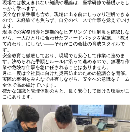
現場では教えきれない知識や理論は、座学研修で基礎からし
っかり学べます。

安全な作業手順も含め、現場に出る前にしっかり理解できる
ので、未経験でも焦らず、自分のペースで仕事を覚えていけ
ます。

現場での実務指導と定期的なヒアリングで理解度を確認しな
がら、一人ひとりに合わせたフィードバックを実施。「教え
て終わり」にしない——それがこの会社の育成スタイルで
す。

安全教育も徹底しており、現場でも安心して作業に臨めま
す。決められた手順とルールに沿って進めるので、無理な作
業や危険な仕事を急に任されることはありません。

月に一度は全社員に向けた災害防止のための協議会を開催。
実際の事例をみんなで共有しながら、安全への意識をチーム
全体で高め続けています。

確かな知識と管理体制のもと、長く安心して働ける環境がこ
こにあります。