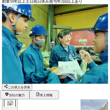
創業50年以上
土日祝日休み
賞与年2回以上あり
この求人を共有
当社の魅力
求人情報