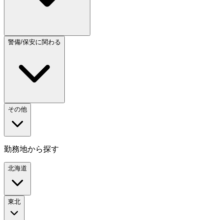
警備/保安に関わる
その他
勤務地から探す
北海道
東北