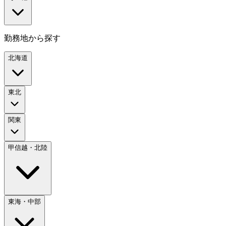
勤務地から探す
北海道
東北
関東
甲信越・北陸
東海・中部