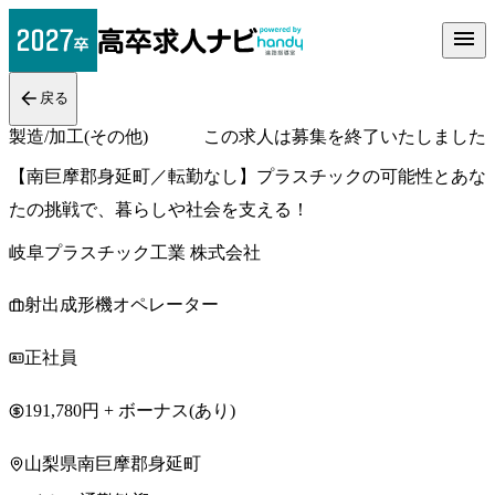
戻る
製造/加工(その他)
この求人は募集を終了いたしました
【南巨摩郡身延町／転勤なし】プラスチックの可能性とあな
たの挑戦で、暮らしや社会を支える！
岐阜プラスチック工業 株式会社
射出成形機オペレーター
正社員
191,780円 + ボーナス(あり)
山梨県南巨摩郡身延町