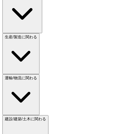
生産/製造に関わる
運輸/物流に関わる
建設/建築/土木に関わる