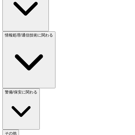
情報処理/通信技術に関わる
警備/保安に関わる
その他