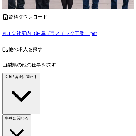
資料ダウンロード
PDF
会社案内（岐阜プラスチック工業）.pdf
他の求人を探す
山梨県
の他の仕事を探す
医療/福祉に関わる
事務に関わる