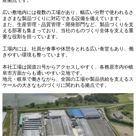
産拠点です。

広い敷地内には複数の工場があり、幅広い分野で使われるさ
まざまな製品づくりに対応できる設備を備えています。

また、生産管理・品質管理・開発部門など、製品づくりを支
える部署も集まっており、当社のものづくり全体を支える重
要な役割を担っています。

工場内には、社員が食事や休憩をとれる広い食堂もあり、働
きやすい環境も整っています。

本社工場は国道21号からアクセスしやすく、各務原市内や岐
阜市方面からも通いやすい立地です。

地元・岐阜で働きながら、全国の工場や製品供給を支えるス
ケールの大きなものづくりに関われる拠点です。