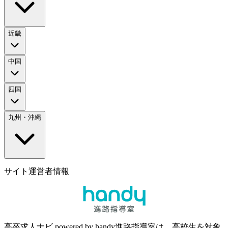
近畿
中国
四国
九州・沖縄
サイト運営者情報
高卒求人ナビ powered by handy進路指導室は、高校生を対象