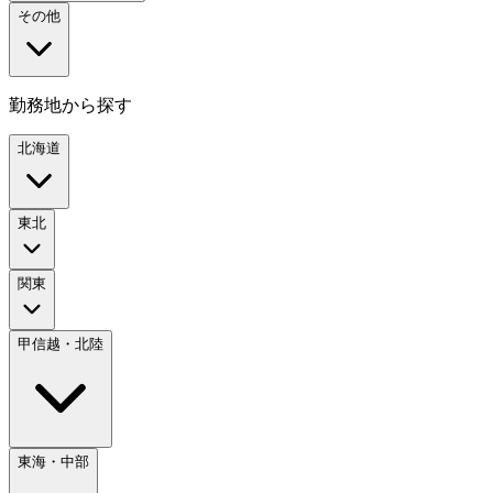
その他
勤務地から探す
北海道
東北
関東
甲信越・北陸
東海・中部