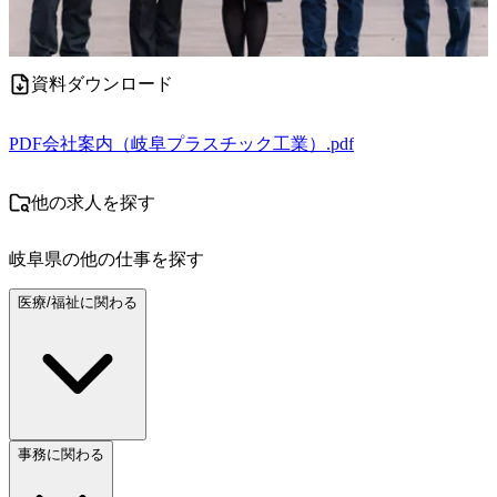
資料ダウンロード
PDF
会社案内（岐阜プラスチック工業）.pdf
他の求人を探す
岐阜県
の他の仕事を探す
医療/福祉に関わる
事務に関わる