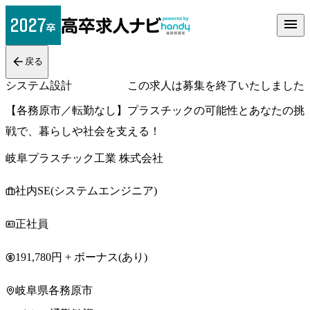
戻る
システム設計
この求人は募集を終了いたしました
【各務原市／転勤なし】プラスチックの可能性とあなたの挑
戦で、暮らしや社会を支える！
岐阜プラスチック工業 株式会社
社内SE(システムエンジニア)
正社員
191,780円 + ボーナス(あり)
岐阜県各務原市