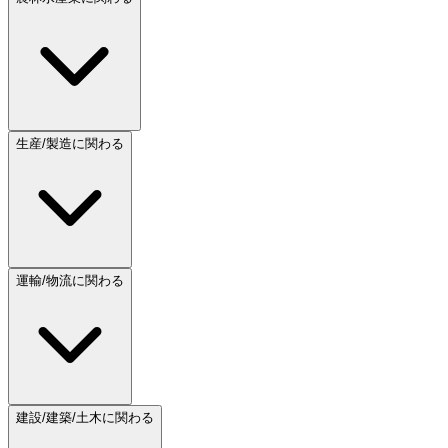
生産/製造に関わる
運輸/物流に関わる
建設/建築/土木に関わる