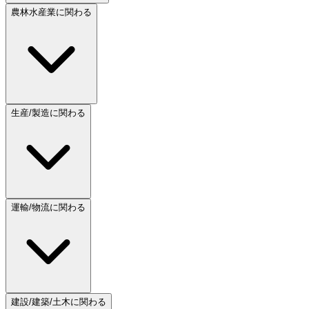
農林水産業に関わる
生産/製造に関わる
運輸/物流に関わる
建設/建築/土木に関わる