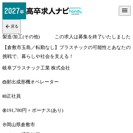
戻る
製造/加工(その他)
この求人は募集を終了いたしました
【倉敷市玉島／転勤なし】プラスチックの可能性とあなたの
挑戦で、暮らしや社会を支える！
岐阜プラスチック工業 株式会社
射出成形機オペレーター
正社員
191,780円 + ボーナス(あり)
岡山県倉敷市