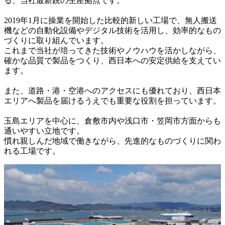
る、当社最新鋭の生産拠点です。

2019年1月に操業を開始した比較的新しい工場で、無人搬送
機などの自動化設備やデジタル技術を活用し、効率的なもの
づくりに取り組んでいます。

これまで当社が培ってきた技術やノウハウを活かしながら、
確かな品質で製品をつくり、西日本への安定供給を支えてい
ます。

また、道路・港・空港へのアクセスにも優れており、西日本
エリアへ製品を届けるうえでも重要な役割を担っています。

玉島エリアを中心に、倉敷市内や浅口市・笠岡市方面からも
通いやすい立地です。

慣れ親しんだ地域で働きながら、先進的なものづくりに関わ
れる工場です。