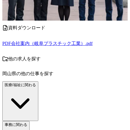
資料ダウンロード
PDF
会社案内（岐阜プラスチック工業）.pdf
他の求人を探す
岡山県
の他の仕事を探す
医療/福祉に関わる
事務に関わる