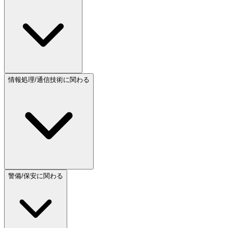
情報処理/通信技術に関わる
警備/保安に関わる