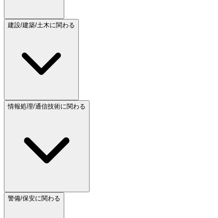
建設/建築/土木に関わる
情報処理/通信技術に関わる
警備/保安に関わる