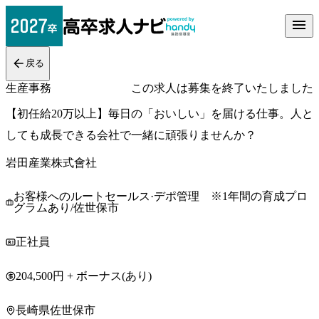
戻る
生産事務
この求人は募集を終了いたしました
【初任給20万以上】毎日の「おいしい」を届ける仕事。人と
しても成長できる会社で一緒に頑張りませんか？
岩田産業株式會社
お客様へのルートセールス·デポ管理 ※1年間の育成プロ
グラムあり/佐世保市
正社員
204,500円 + ボーナス(あり)
長崎県佐世保市