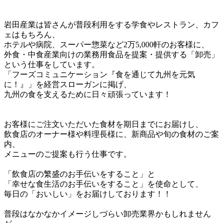
岩田産業は皆さんが普段利用をする学食やレストラン、カフ
ェはもちろん、

ホテルや病院、スーパー惣菜など2万5,000軒のお客様に、

外食・中食産業向けの業務用食品を提案・提供する「卸売」
という仕事をしています。

「フーズコミュニケーション『食を通じて九州を元気
に！』」を経営スローガンに掲げ、

九州の食を支えるために日々頑張っています！

お客様にご注文いただいた食材を期日までにお届けし、

飲食店のオーナー様や料理長様に、新商品や旬の食材のご案
内、

メニューのご提案も行う仕事です。

「飲食店の繁盛のお手伝いをすること」と

「幸せな食生活のお手伝いをすること」を使命として、

毎日の「おいしい」をお届けしております！！

普段はなかなかイメージしづらい卸売業界かもしれません