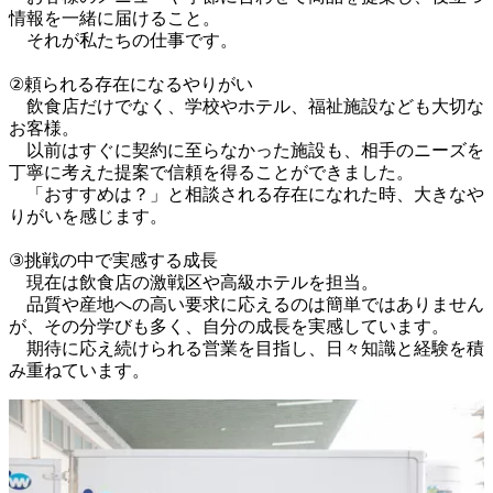
情報を一緒に届けること。

　それが私たちの仕事です。

②頼られる存在になるやりがい

　飲食店だけでなく、学校やホテル、福祉施設なども大切な
お客様。

　以前はすぐに契約に至らなかった施設も、相手のニーズを
丁寧に考えた提案で信頼を得ることができました。

　「おすすめは？」と相談される存在になれた時、大きなや
りがいを感じます。

③挑戦の中で実感する成長

　現在は飲食店の激戦区や高級ホテルを担当。

　品質や産地への高い要求に応えるのは簡単ではありません
が、その分学びも多く、自分の成長を実感しています。

　期待に応え続けられる営業を目指し、日々知識と経験を積
み重ねています。