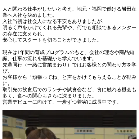
人と関わる仕事がしたいと考え、地元・福岡で働ける岩田産
業へ入社を決めました。

入社当初は社会人になる不安もありましたが、

明るく声をかけてくれる先輩や、何でも相談できるメンター
の存在に支えられ、

安心してスタートを切ることができました。

現在は1年間の育成プログラムのもと、会社の理念や商品知
識、仕事の流れを基礎から学んでいます。

先輩同行（一緒に営業まわり）ではお客様との関わり方を学
び、

お客様から「頑張ってね」と声をかけてもらえることが励み
に。

取引先の飲食店でのランチや試食会など、食に触れる機会も
多く、食への関心もさらに深まりました。

営業デビューに向けて、一歩ずつ着実に成長中です。