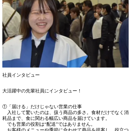
社員インタビュー
大活躍中の先輩社員にインタビュー！
①「届ける」だけじゃない営業の仕事

　入社して驚いたのは、扱う商品の多さ。食材だけでなく消
耗品まで、食に関わる幅広い商品を届けています。

　でも営業の役割は“配送”ではありません。

　お客様のメニューや季節に合わせて商品を提案し、役立つ