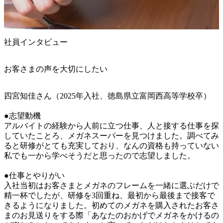
社員インタビュー
お客さまの声を大切にしたい
四宮知佳さん（2025年入社、徳島県立富岡西高等学校卒）

●志望動機

アルバイトの経験から人前に立つ仕事、人と接する仕事を探
していたことろ、メガネスーパーを見つけました。調べてみ
ると研修がとても充実しており、なんの資格も持っていない
私でも一から学べそうだと思ったので志望しました。

●仕事とやりがい

入社当初はお客さまとメガネのフレームを一緒に選ぶだけで
精一杯でしたが、研修を3回重ね、最初から最後まで接客で
きるようになりました。初めてのメガネを購入されたお客さ
まのお見送りをする際「あなたのおかげでメガネをかけるの