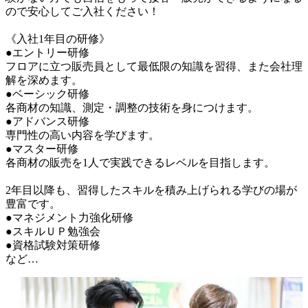
ので安心してご入社ください！

《入社1年目の研修》

●エントリー研修

フロアに立つ販売員として最低限の知識を習得、また会社理
解を深めます。

●ベーシック研修

各商材の知識、測定・調整の技術を身につけます。

●アドバンス研修

専門性の高い内容を学びます。

●マスター研修

各商材の販売を1人で実践できるレベルを目指します。

2年目以降も、習得したスキルを積み上げられる学びの場が
豊富です。

●マネジメント力強化研修

●スキルＵＰ勉強会

●資格試験対策研修

など…