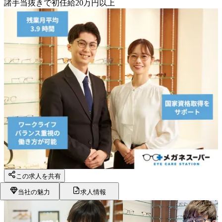
諸手当抜きで初任給20万円以上
この求人を共有
当社の魅力
求人情報