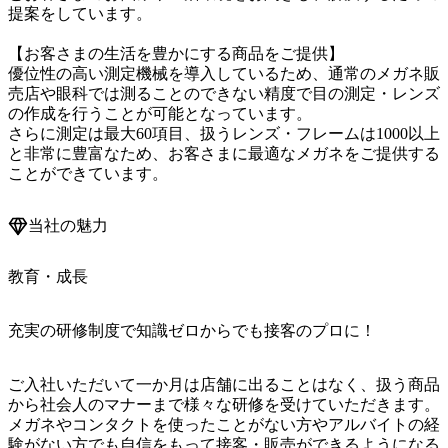
提案をしています。

【お客さまの生活を豊かにする商品をご提供】

優位性の高い測定機械を導入しているため、通常のメガネ販
売店や眼科では測ることのできない精度で目の測定・レンズ
の作成を行うことが可能となっています。

さらに測定は最大60項目、扱うレンズ・フレームは1000以上
と非常に豊富なため、お客さまに最適なメガネをご提供する
ことができています。
当社の魅力
教育・成長
充実の研修制度で知識ゼロからでも接客のプロに！
ご入社いただいて一か月は店舗に出ることはなく、扱う商品
から社会人のマナーまで様々な研修を受けていただきます。
メガネやコンタクトを使ったことがない方やアルバイトの経
験がない方でも自信をもって接客・販売ができるようになる