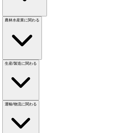
農林水産業に関わる
生産/製造に関わる
運輸/物流に関わる