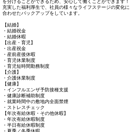
を分けることができるため、安心して働くことができます！

充実した福利厚生で、社員の様々なライフステージの変化に
合わせたバックアップをしています。

【結婚】

・結婚祝金

・結婚休暇

【出産・育児】

・出産祝金

・産前産後休暇

・育児休業制度

・育児短時間勤務制度

【介護】

・介護休業制度

【健康】

・インフルエンザ予防接種支援

・健康診断補助制度

・就業時間中の敷地内全面禁煙

・ストレスチェック

【年次有給休暇・その他休暇】

・年次有給休暇制度

・半日有給休暇制度

・夏季／冬季休暇
