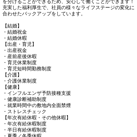
を分けることができるため、安心して働くことができます！

充実した福利厚生で、社員の様々なライフステージの変化に
合わせたバックアップをしています。

【結婚】

・結婚祝金

・結婚休暇

【出産・育児】

・出産祝金

・産前産後休暇

・育児休業制度

・育児短時間勤務制度

【介護】

・介護休業制度

【健康】

・インフルエンザ予防接種支援

・健康診断補助制度

・就業時間中の敷地内全面禁煙

・ストレスチェック

【年次有給休暇・その他休暇】

・年次有給休暇制度

・半日有給休暇制度

・夏季／冬季休暇
