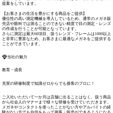
提案をしています。

【お客さまの生活を豊かにする商品をご提供】

優位性の高い測定機械を導入しているため、通常のメガネ販
売店や眼科では測ることのできない精度で目の測定・レンズ
の作成を行うことが可能となっています。

さらに測定は最大60項目、扱うレンズ・フレームは1000以上
と非常に豊富なため、お客さまに最適なメガネをご提供する
ことができています。
当社の魅力
教育・成長
充実の研修制度で知識ゼロからでも接客のプロに！
ご入社いただいて一か月は店舗に出ることはなく、扱う商品
から社会人のマナーまで様々な研修を受けていただきます。
メガネやコンタクトを使ったことがない方やアルバイトの経
験がない方でも自信をもって接客・販売ができるようになる