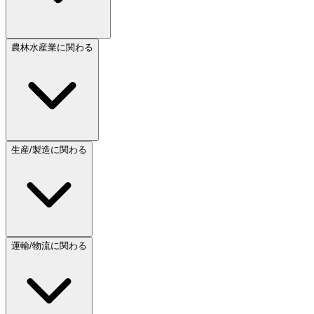
農林水産業に関わる
生産/製造に関わる
運輸/物流に関わる