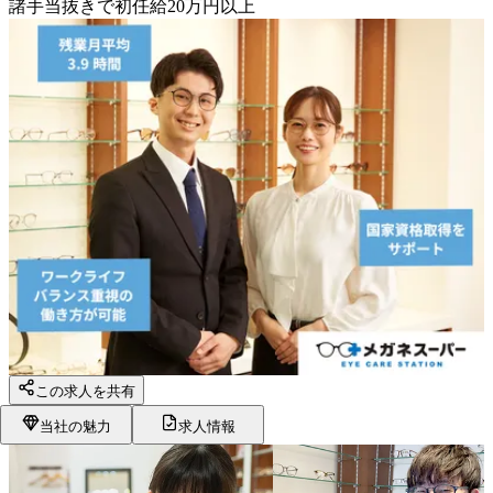
諸手当抜きで初任給20万円以上
この求人を共有
当社の魅力
求人情報