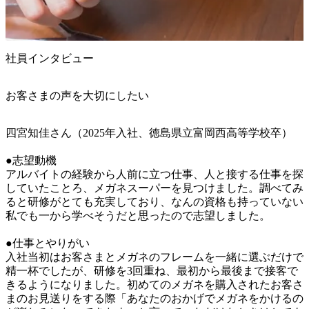
社員インタビュー
お客さまの声を大切にしたい
四宮知佳さん（2025年入社、徳島県立富岡西高等学校卒）

●志望動機

アルバイトの経験から人前に立つ仕事、人と接する仕事を探
していたことろ、メガネスーパーを見つけました。調べてみ
ると研修がとても充実しており、なんの資格も持っていない
私でも一から学べそうだと思ったので志望しました。

●仕事とやりがい

入社当初はお客さまとメガネのフレームを一緒に選ぶだけで
精一杯でしたが、研修を3回重ね、最初から最後まで接客で
きるようになりました。初めてのメガネを購入されたお客さ
まのお見送りをする際「あなたのおかげでメガネをかけるの