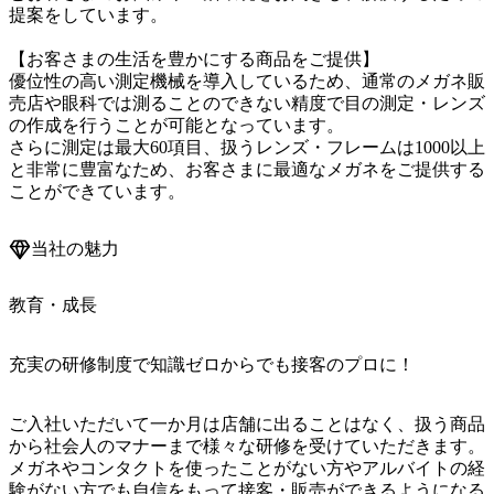
提案をしています。

【お客さまの生活を豊かにする商品をご提供】

優位性の高い測定機械を導入しているため、通常のメガネ販
売店や眼科では測ることのできない精度で目の測定・レンズ
の作成を行うことが可能となっています。

さらに測定は最大60項目、扱うレンズ・フレームは1000以上
と非常に豊富なため、お客さまに最適なメガネをご提供する
ことができています。
当社の魅力
教育・成長
充実の研修制度で知識ゼロからでも接客のプロに！
ご入社いただいて一か月は店舗に出ることはなく、扱う商品
から社会人のマナーまで様々な研修を受けていただきます。
メガネやコンタクトを使ったことがない方やアルバイトの経
験がない方でも自信をもって接客・販売ができるようになる