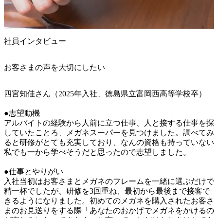
社員インタビュー
お客さまの声を大切にしたい
四宮知佳さん（2025年入社、徳島県立富岡西高等学校卒）

●志望動機

アルバイトの経験から人前に立つ仕事、人と接する仕事を探
していたことろ、メガネスーパーを見つけました。調べてみ
ると研修がとても充実しており、なんの資格も持っていない
私でも一から学べそうだと思ったので志望しました。

●仕事とやりがい

入社当初はお客さまとメガネのフレームを一緒に選ぶだけで
精一杯でしたが、研修を3回重ね、最初から最後まで接客で
きるようになりました。初めてのメガネを購入されたお客さ
まのお見送りをする際「あなたのおかげでメガネをかけるの