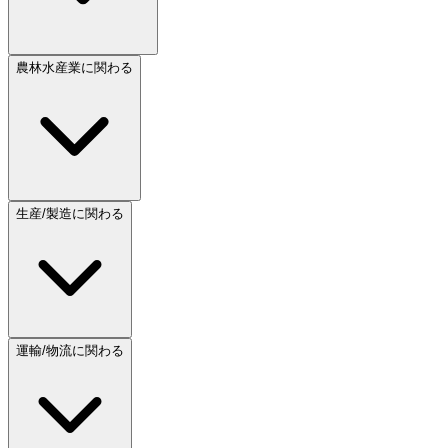
農林水産業に関わる
生産/製造に関わる
運輸/物流に関わる