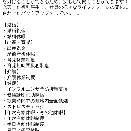
を分けることができるため、安心して働くことができます！

充実した福利厚生で、社員の様々なライフステージの変化に
合わせたバックアップをしています。

【結婚】

・結婚祝金

・結婚休暇

【出産・育児】

・出産祝金

・産前産後休暇

・育児休業制度

・育児短時間勤務制度

【介護】

・介護休業制度

【健康】

・インフルエンザ予防接種支援

・健康診断補助制度

・就業時間中の敷地内全面禁煙

・ストレスチェック

【年次有給休暇・その他休暇】

・年次有給休暇制度

・半日有給休暇制度

・夏季／冬季休暇
