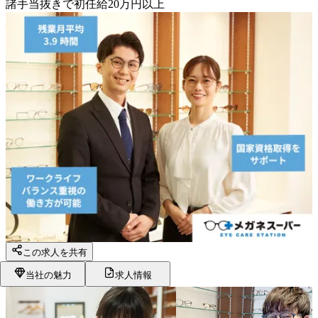
諸手当抜きで初任給20万円以上
この求人を共有
当社の魅力
求人情報