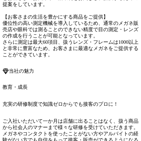
提案をしています。

【お客さまの生活を豊かにする商品をご提供】

優位性の高い測定機械を導入しているため、通常のメガネ販
売店や眼科では測ることのできない精度で目の測定・レンズ
の作成を行うことが可能となっています。

さらに測定は最大60項目、扱うレンズ・フレームは1000以上
と非常に豊富なため、お客さまに最適なメガネをご提供する
ことができています。
当社の魅力
教育・成長
充実の研修制度で知識ゼロからでも接客のプロに！
ご入社いただいて一か月は店舗に出ることはなく、扱う商品
から社会人のマナーまで様々な研修を受けていただきます。
メガネやコンタクトを使ったことがない方やアルバイトの経
験がない方でも自信をもって接客・販売ができるようになる