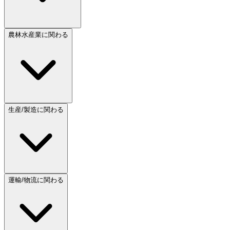
農林水産業に関わる
生産/製造に関わる
運輸/物流に関わる