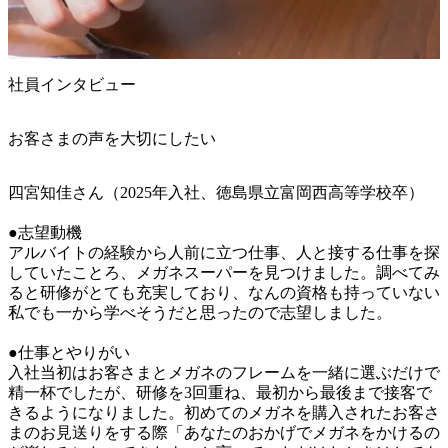
社員インタビュー
お客さまの声を大切にしたい
四宮知佳さん（2025年入社、徳島県立富岡西高等学校卒）

●志望動機

アルバイトの経験から人前に立つ仕事、人と接する仕事を探
していたことろ、メガネスーパーを見つけました。調べてみ
ると研修がとても充実しており、なんの資格も持っていない
私でも一から学べそうだと思ったので志望しました。

●仕事とやりがい

入社当初はお客さまとメガネのフレームを一緒に選ぶだけで
精一杯でしたが、研修を3回重ね、最初から最後まで接客で
きるようになりました。初めてのメガネを購入されたお客さ
まのお見送りをする際「あなたのおかげでメガネをかけるの