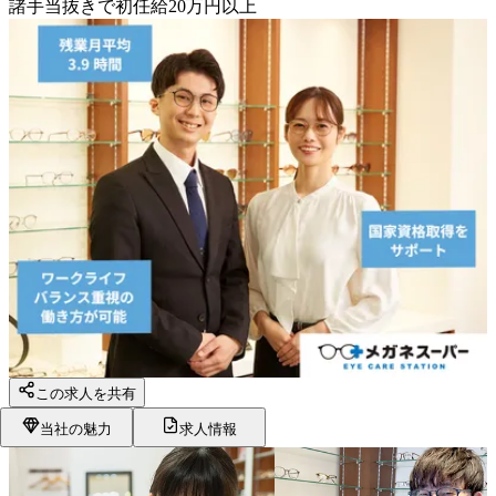
諸手当抜きで初任給20万円以上
この求人を共有
当社の魅力
求人情報