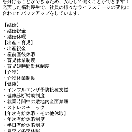
を分けることができるため、安心して働くことができます！

充実した福利厚生で、社員の様々なライフステージの変化に
合わせたバックアップをしています。

【結婚】

・結婚祝金

・結婚休暇

【出産・育児】

・出産祝金

・産前産後休暇

・育児休業制度

・育児短時間勤務制度

【介護】

・介護休業制度

【健康】

・インフルエンザ予防接種支援

・健康診断補助制度

・就業時間中の敷地内全面禁煙

・ストレスチェック

【年次有給休暇・その他休暇】

・年次有給休暇制度

・半日有給休暇制度

・夏季／冬季休暇
