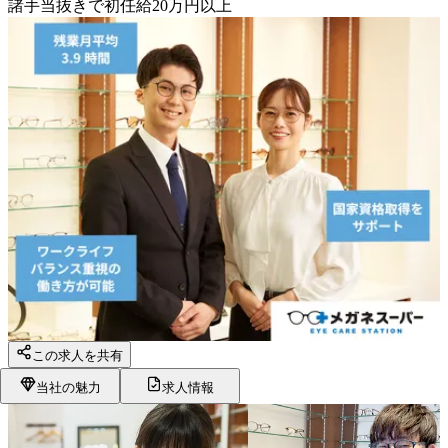
諸手当抜きで初任給20万円以上
この求人を共有
当社の魅力
求人情報