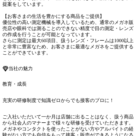
提案をしています。

【お客さまの生活を豊かにする商品をご提供】

優位性の高い測定機械を導入しているため、通常のメガネ販
売店や眼科では測ることのできない精度で目の測定・レンズ
の作成を行うことが可能となっています。

さらに測定は最大60項目、扱うレンズ・フレームは1000以上
と非常に豊富なため、お客さまに最適なメガネをご提供する
ことができています。
当社の魅力
教育・成長
充実の研修制度で知識ゼロからでも接客のプロに！
ご入社いただいて一か月は店舗に出ることはなく、扱う商品
から社会人のマナーまで様々な研修を受けていただきます。
メガネやコンタクトを使ったことがない方やアルバイトの経
験がない方でも自信をもって接客・販売ができるようになる