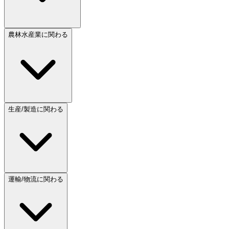
農林水産業に関わる
生産/製造に関わる
運輸/物流に関わる