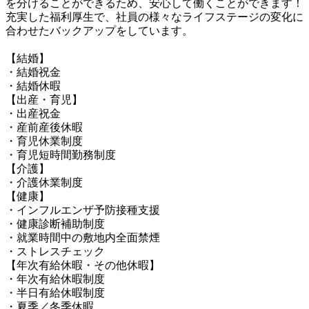
を分けることができるため、安心して働くことができます！

充実した福利厚生で、社員の様々なライフステージの変化に
合わせたバックアップをしています。

【結婚】

・結婚祝金

・結婚休暇

【出産・育児】

・出産祝金

・産前産後休暇

・育児休業制度

・育児短時間勤務制度

【介護】

・介護休業制度

【健康】

・インフルエンザ予防接種支援

・健康診断補助制度

・就業時間中の敷地内全面禁煙

・ストレスチェック

【年次有給休暇・その他休暇】

・年次有給休暇制度

・半日有給休暇制度

・夏季／冬季休暇
