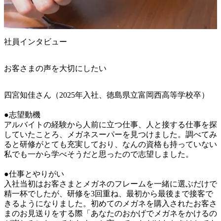
社員インタビュー
お客さまの声を大切にしたい
四宮知佳さん（2025年入社、徳島県立富岡西高等学校卒）

●志望動機

アルバイトの経験から人前に立つ仕事、人と接する仕事を探
していたことろ、メガネスーパーを見つけました。調べてみ
ると研修がとても充実しており、なんの資格も持っていない
私でも一から学べそうだと思ったので志望しました。

●仕事とやりがい

入社当初はお客さまとメガネのフレームを一緒に選ぶだけで
精一杯でしたが、研修を3回重ね、最初から最後まで接客で
きるようになりました。初めてのメガネを購入されたお客さ
まのお見送りをする際「あなたのおかげでメガネをかけるの