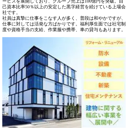
ービスを展開しており、グループ売上は100億円を突破。自
己資本比率50％以上の安定した黒字経営を続けている上場会
社です。

社員は真摯に仕事をこなす人が多く、普段は和やかですが、
仕事に対しては活発な方ばかりです。福利厚生面では社宅制
度や資格手当の支給、作業服や携帯、車の貸与もあります。