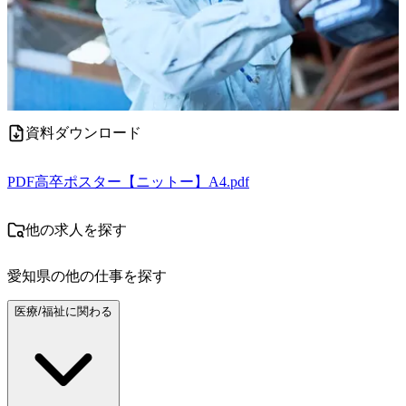
資料ダウンロード
PDF
高卒ポスター【ニットー】A4.pdf
他の求人を探す
愛知県
の他の仕事を探す
医療/福祉に関わる