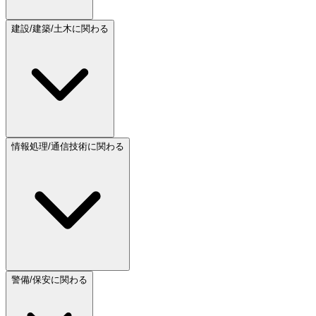
建設/建築/土木に関わる
情報処理/通信技術に関わる
警備/保安に関わる