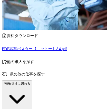
資料ダウンロード
PDF
高卒ポスター【ニットー】A4.pdf
他の求人を探す
石川県
の他の仕事を探す
医療/福祉に関わる