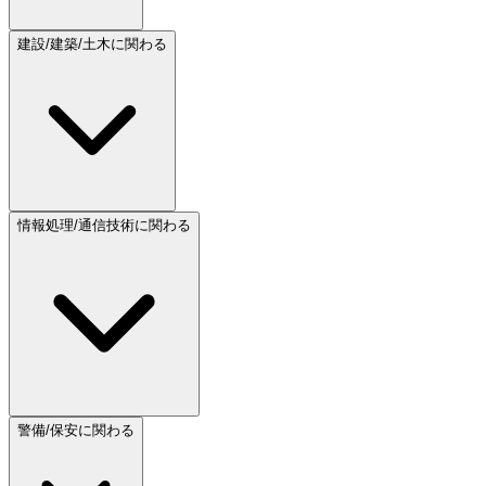
建設/建築/土木に関わる
情報処理/通信技術に関わる
警備/保安に関わる