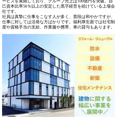
ービスを展開しており、グループ売上は100億円を突破。自
己資本比率50％以上の安定した黒字経営を続けている上場会
社です。

社員は真摯に仕事をこなす人が多く、普段は和やかですが、
仕事に対しては活発な方ばかりです。福利厚生面では社宅制
度や資格手当の支給、作業服や携帯、車の貸与もあります。