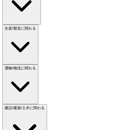
生産/製造に関わる
運輸/物流に関わる
建設/建築/土木に関わる