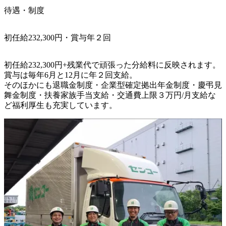
待遇・制度
初任給232,300円・賞与年２回
初任給232,300円+残業代で頑張った分給料に反映されます。

賞与は毎年6月と12月に年２回支給。

そのほかにも退職金制度・企業型確定拠出年金制度・慶弔見
舞金制度・扶養家族手当支給・交通費上限３万円/月支給な
ど福利厚生も充実しています。