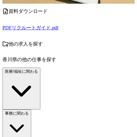
資料ダウンロード
PDF
リクルートガイド.pdf
他の求人を探す
香川県
の他の仕事を探す
医療/福祉に関わる
事務に関わる