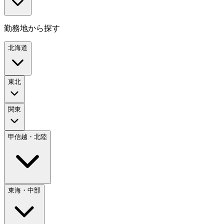
勤務地から探す
北海道
東北
関東
甲信越・北陸
東海・中部