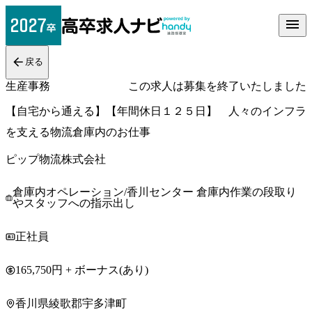
戻る
生産事務
この求人は募集を終了いたしました
【自宅から通える】【年間休日１２５日】 人々のインフラ
を支える物流倉庫内のお仕事
ピップ物流株式会社
倉庫内オペレーション/香川センター 倉庫内作業の段取り
やスタッフへの指示出し
正社員
165,750円 + ボーナス(あり)
香川県綾歌郡宇多津町