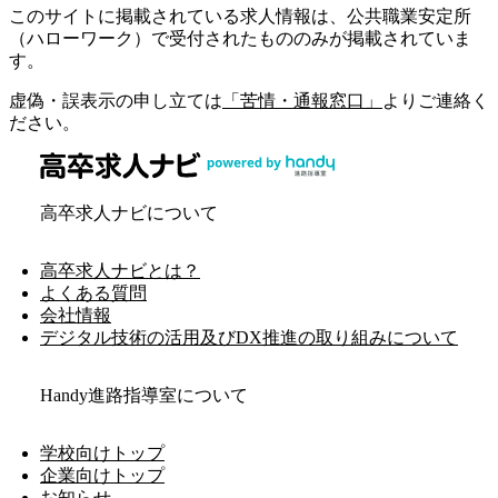
このサイトに掲載されている求人情報は、公共職業安定所
（ハローワーク）で受付されたもののみが掲載されていま
す。
虚偽・誤表示の申し立ては
「苦情・通報窓口」
よりご連絡く
ださい。
高卒求人ナビについて
高卒求人ナビとは？
よくある質問
会社情報
デジタル技術の活用及びDX推進の取り組みについて
Handy進路指導室について
学校向けトップ
企業向けトップ
お知らせ