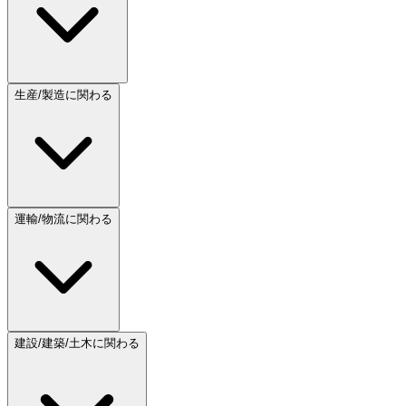
生産/製造に関わる
運輸/物流に関わる
建設/建築/土木に関わる