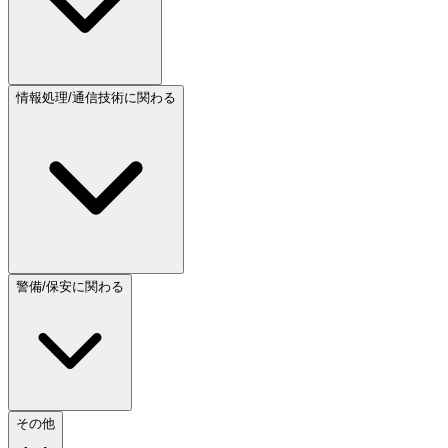
情報処理/通信技術に関わる
警備/保安に関わる
その他