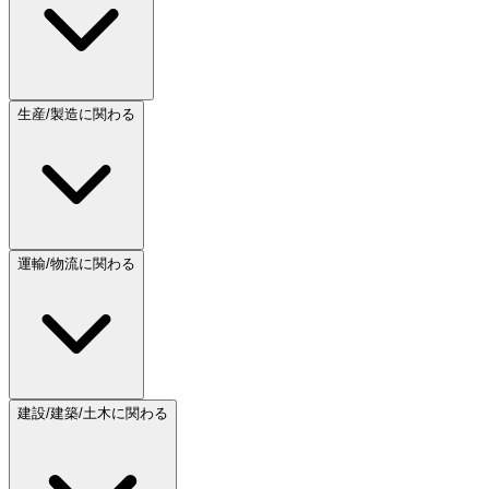
生産/製造に関わる
運輸/物流に関わる
建設/建築/土木に関わる