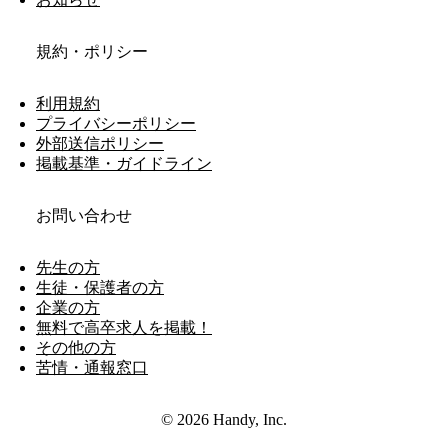
規約・ポリシー
利用規約
プライバシーポリシー
外部送信ポリシー
掲載基準・ガイドライン
お問い合わせ
先生の方
生徒・保護者の方
企業の方
無料で高卒求人を掲載！
その他の方
苦情・通報窓口
© 2026 Handy, Inc.