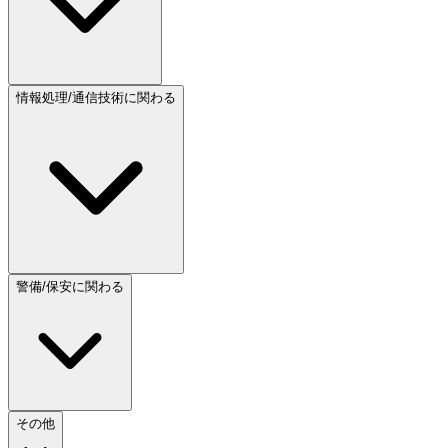
情報処理/通信技術に関わる
警備/保安に関わる
その他