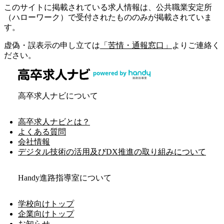
このサイトに掲載されている求人情報は、公共職業安定所
（ハローワーク）で受付されたもののみが掲載されていま
す。
虚偽・誤表示の申し立ては
「苦情・通報窓口」
よりご連絡く
ださい。
高卒求人ナビについて
高卒求人ナビとは？
よくある質問
会社情報
デジタル技術の活用及びDX推進の取り組みについて
Handy進路指導室について
学校向けトップ
企業向けトップ
お知らせ