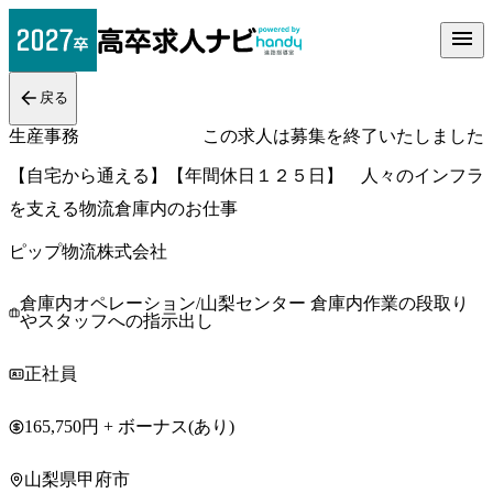
戻る
生産事務
この求人は募集を終了いたしました
【自宅から通える】【年間休日１２５日】 人々のインフラ
を支える物流倉庫内のお仕事
ピップ物流株式会社
倉庫内オペレーション/山梨センター 倉庫内作業の段取り
やスタッフへの指示出し
正社員
165,750円 + ボーナス(あり)
山梨県甲府市