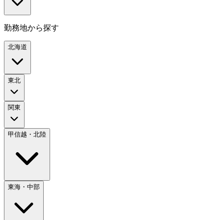
勤務地から探す
北海道
東北
関東
甲信越・北陸
東海・中部