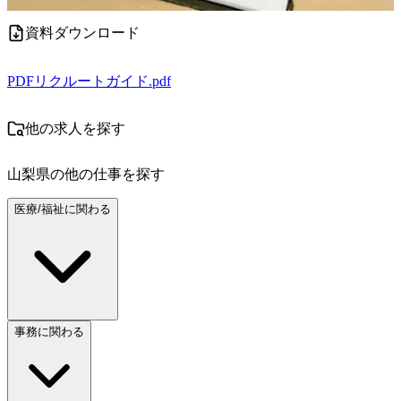
資料ダウンロード
PDF
リクルートガイド.pdf
他の求人を探す
山梨県
の他の仕事を探す
医療/福祉に関わる
事務に関わる