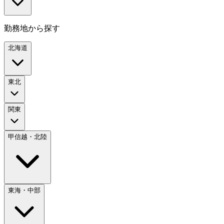
勤務地から探す
北海道
東北
関東
甲信越・北陸
東海・中部