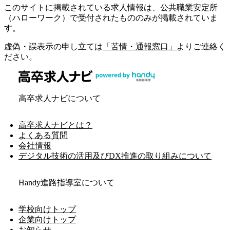
このサイトに掲載されている求人情報は、公共職業安定所
（ハローワーク）で受付されたもののみが掲載されていま
す。
虚偽・誤表示の申し立ては
「苦情・通報窓口」
よりご連絡く
ださい。
高卒求人ナビについて
高卒求人ナビとは？
よくある質問
会社情報
デジタル技術の活用及びDX推進の取り組みについて
Handy進路指導室について
学校向けトップ
企業向けトップ
お知らせ