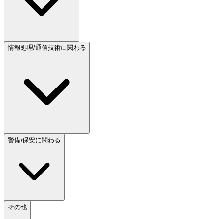
情報処理/通信技術に関わる
警備/保安に関わる
その他