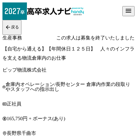
戻る
生産事務
この求人は募集を終了いたしました
【自宅から通える】【年間休日１２５日】 人々のインフラ
を支える物流倉庫内のお仕事
ピップ物流株式会社
倉庫内オペレーション/長野センター 倉庫内作業の段取り
やスタッフへの指示出し
正社員
165,750円 + ボーナス(あり)
長野県千曲市