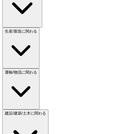
生産/製造に関わる
運輸/物流に関わる
建設/建築/土木に関わる