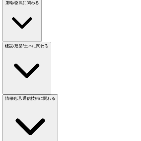
運輸/物流に関わる
建設/建築/土木に関わる
情報処理/通信技術に関わる