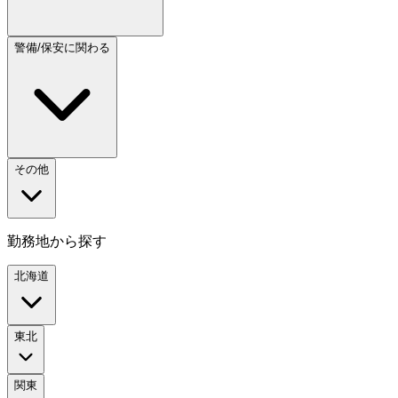
警備/保安に関わる
その他
勤務地から探す
北海道
東北
関東