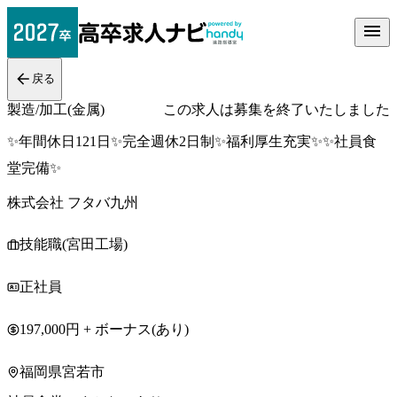
戻る
製造/加工(金属)
この求人は募集を終了いたしました
✨年間休日121日✨完全週休2日制✨福利厚生充実✨✨社員食
堂完備✨
株式会社 フタバ九州
技能職(宮田工場)
正社員
197,000円 + ボーナス(あり)
福岡県宮若市