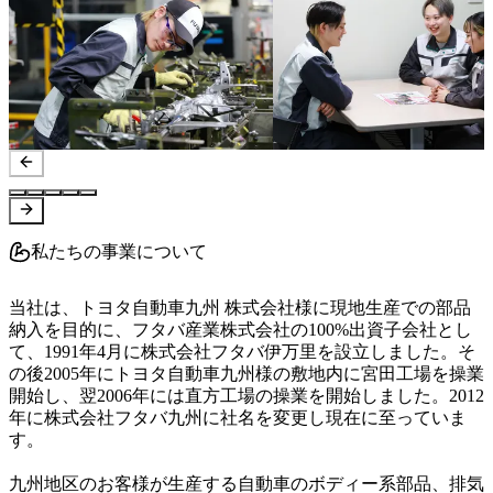
私たちの事業について
当社は、トヨタ自動車九州 株式会社様に現地生産での部品
納入を目的に、フタバ産業株式会社の100%出資子会社とし
て、1991年4月に株式会社フタバ伊万里を設立しました。そ
の後2005年にトヨタ自動車九州様の敷地内に宮田工場を操業
開始し、翌2006年には直方工場の操業を開始しました。2012
年に株式会社フタバ九州に社名を変更し現在に至っていま
す。

九州地区のお客様が生産する自動車のボディー系部品、排気