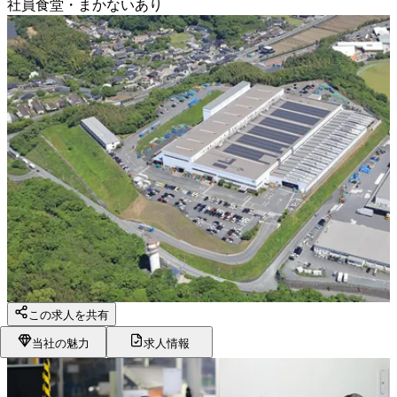
社員食堂・まかないあり
この求人を共有
当社の魅力
求人情報