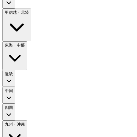
甲信越・北陸
東海・中部
近畿
中国
四国
九州・沖縄