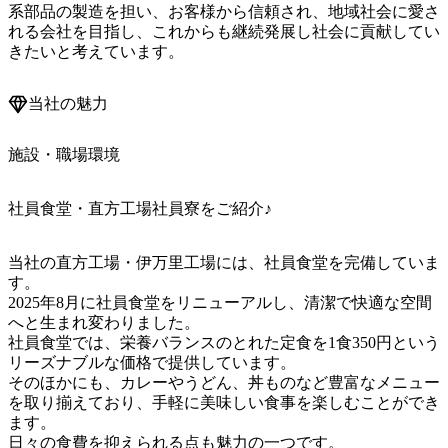
系部品の製造を担い、お客様から信頼され、地域社会に愛さ
れる会社を目指し、これからも継続発展し社会に貢献してい
きたいと考えています。
当社の魅力
施設・職場環境
社員食堂・直方工場社員寮をご紹介♪
当社の直方工場・伊万里工場には、社員食堂を完備していま
す。

2025年8月に社員食堂をリニューアルし、清潔で快適な空間
へと生まれ変わりました。

社員食堂では、栄養バランスのとれた定食を1食350円という
リーズナブルな価格で提供しています。

そのほかにも、カレーやうどん、丼ものなど豊富なメニュー
を取り揃えており、手軽に美味しい食事を楽しむことができ
ます。

日々の食費を抑えられる点も魅力の一つです。
