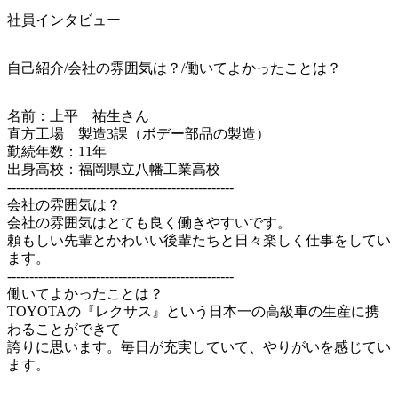
社員インタビュー
自己紹介/会社の雰囲気は？/働いてよかったことは？
名前：上平　祐生さん

直方工場　製造3課（ボデー部品の製造）

勤続年数：11年

出身高校：福岡県立八幡工業高校

---------------------------------------------------

会社の雰囲気は？

会社の雰囲気はとても良く働きやすいです。

頼もしい先輩とかわいい後輩たちと日々楽しく仕事をしてい
ます。

---------------------------------------------------

働いてよかったことは？

TOYOTAの『レクサス』という日本一の高級車の生産に携
わることができて

誇りに思います。毎日が充実していて、やりがいを感じてい
ます。
