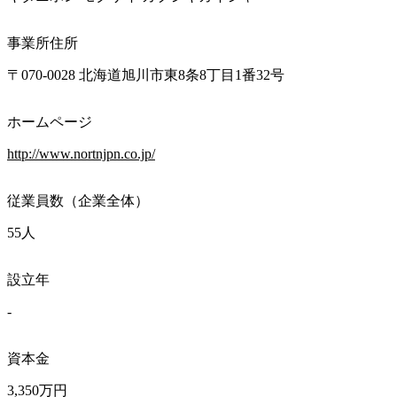
事業所住所
〒070-0028 北海道旭川市東8条8丁目1番32号
ホームページ
http://www.nortnjpn.co.jp/
従業員数（企業全体）
55人
設立年
-
資本金
3,350万円