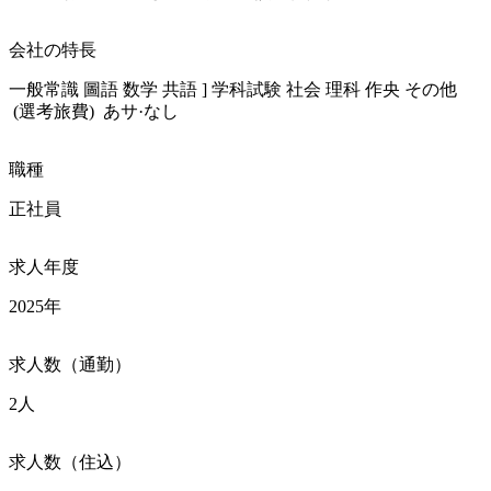
会社の特長
一般常識 圖語 数学 共語 ] 学科試験 社会 理科 作央 その他

 (選考旅費)  あサ·なし
職種
正社員
求人年度
2025年
求人数（通勤）
2人
求人数（住込）