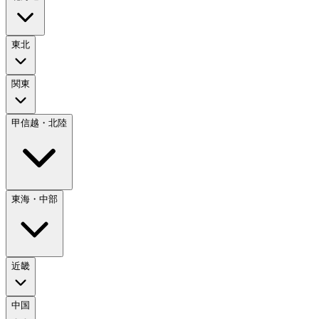
東北
関東
甲信越・北陸
東海・中部
近畿
中国