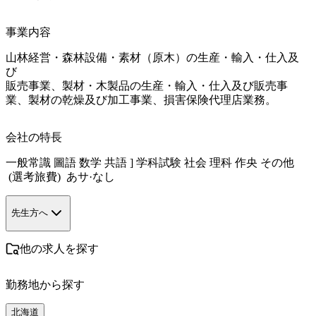
事業内容
山林経営・森林設備・素材（原木）の生産・輸入・仕入及
び

販売事業、製材・木製品の生産・輸入・仕入及び販売事
業、製材の乾燥及び加工事業、損害保険代理店業務。
会社の特長
一般常識 圖語 数学 共語 ] 学科試験 社会 理科 作央 その他

 (選考旅費)  あサ·なし
先生方へ
他の求人を探す
勤務地から探す
北海道