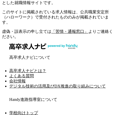
とした就職情報サイトです。
このサイトに掲載されている求人情報は、公共職業安定所
（ハローワーク）で受付されたもののみが掲載されていま
す。
虚偽・誤表示の申し立ては
「苦情・通報窓口」
よりご連絡く
ださい。
高卒求人ナビについて
高卒求人ナビとは？
よくある質問
会社情報
デジタル技術の活用及びDX推進の取り組みについて
Handy進路指導室について
学校向けトップ