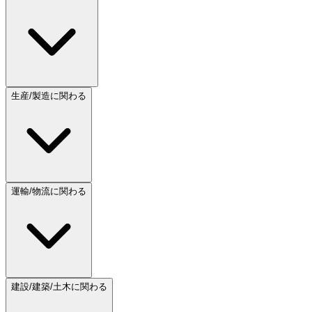
生産/製造に関わる
運輸/物流に関わる
建設/建築/土木に関わる