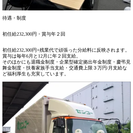
待遇・制度
初任給232,300円・賞与年２回
初任給232,300円+残業代で頑張った分給料に反映されます。

賞与は毎年6月と12月に年２回支給。

そのほかにも退職金制度・企業型確定拠出年金制度・慶弔見
舞金制度・扶養家族手当支給・交通費上限３万円/月支給な
ど福利厚生も充実しています。