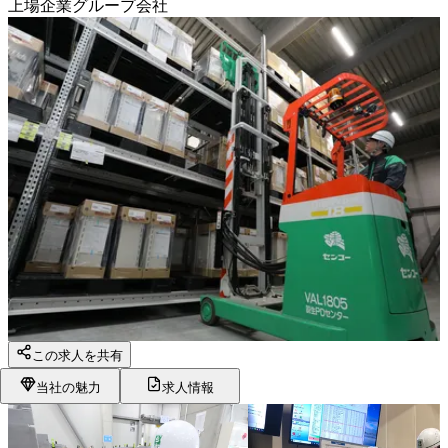
上場企業グループ会社
この求人を共有
当社の魅力
求人情報