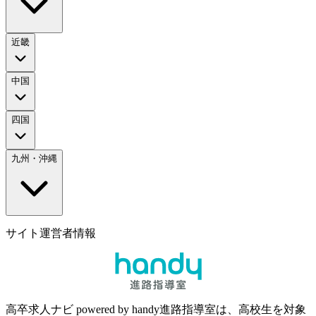
近畿
中国
四国
九州・沖縄
サイト運営者情報
高卒求人ナビ powered by handy進路指導室は、高校生を対象