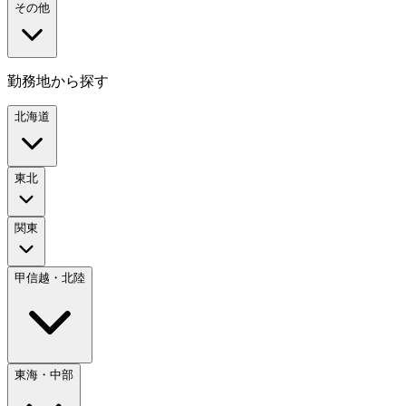
その他
勤務地から探す
北海道
東北
関東
甲信越・北陸
東海・中部