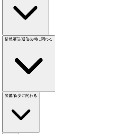
情報処理/通信技術に関わる
警備/保安に関わる