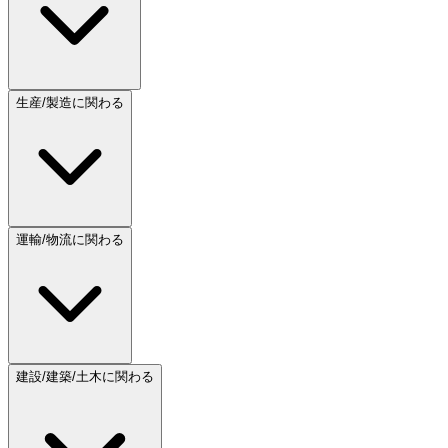
生産/製造に関わる
運輸/物流に関わる
建設/建築/土木に関わる