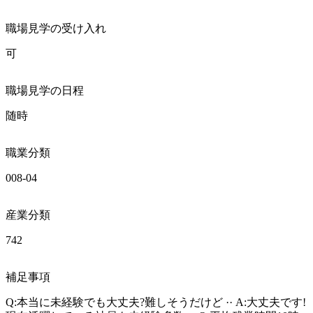
職場見学の受け入れ
可
職場見学の日程
随時
職業分類
008-04
産業分類
742
補足事項
Q:本当に未経験でも大丈夫?難しそうだけど ·· A:大丈夫です!