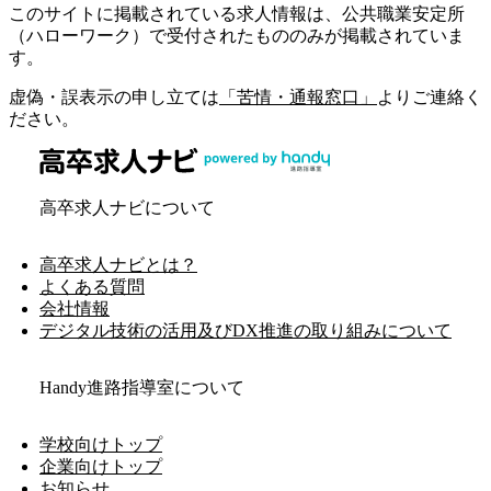
このサイトに掲載されている求人情報は、公共職業安定所
（ハローワーク）で受付されたもののみが掲載されていま
す。
虚偽・誤表示の申し立ては
「苦情・通報窓口」
よりご連絡く
ださい。
高卒求人ナビについて
高卒求人ナビとは？
よくある質問
会社情報
デジタル技術の活用及びDX推進の取り組みについて
Handy進路指導室について
学校向けトップ
企業向けトップ
お知らせ