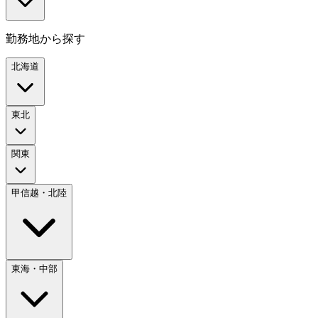
勤務地から探す
北海道
東北
関東
甲信越・北陸
東海・中部