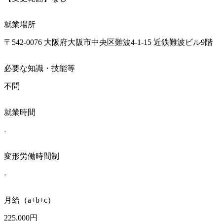
就業場所
〒542-0076 大阪府大阪市中央区難波4-1-15 近鉄難波ビル9階
必要な知識・技能等
不問
就業時間
-
変形労働時間制
-
月給（a+b+c）
225,000円