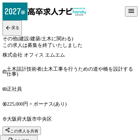
戻る
その他(建設/建築/土木に関わる)
この求人は募集を終了いたしました
株式会社 オフィス エムエム
土木設計技術者(土木工事を行うための道や橋を設計する
仕事)
正社員
225,000円 + ボーナス(あり)
大阪府大阪市中央区
この求人を共有