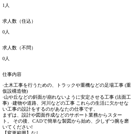
1人
求人数（住込）
0人
求人数（不問）
0人
仕事内容
·土木工事を行うための、トラックや重機などの足場工事 (重
仮設構造物) 

·山や丘などの斜面が崩れないように安定させる工事 (法面工
事)  ·建物や道路、河川などの工事 これらの生活に欠かせな
い工事の設計をするのがあなたの仕事です。

まずは、設計や図面作成などのサポート業務からスター
ト。 その後、CADで簡単な製図から始め、少しずつ腕を磨
いてください!

【変更範囲】なし