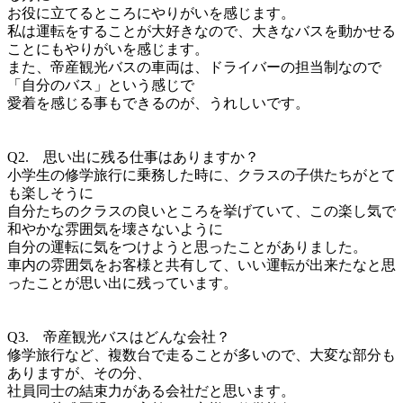
お役に立てるところにやりがいを感じます。

私は運転をすることが大好きなので、大きなバスを動かせる
ことにもやりがいを感じます。

また、帝産観光バスの車両は、ドライバーの担当制なので
「自分のバス」という感じで

愛着を感じる事もできるのが、うれしいです。

Q2.　思い出に残る仕事はありますか？

小学生の修学旅行に乗務した時に、クラスの子供たちがとて
も楽しそうに

自分たちのクラスの良いところを挙げていて、この楽し気で
和やかな雰囲気を壊さないように

自分の運転に気をつけようと思ったことがありました。

車内の雰囲気をお客様と共有して、いい運転が出来たなと思
ったことが思い出に残っています。

Q3.　帝産観光バスはどんな会社？

修学旅行など、複数台で走ることが多いので、大変な部分も
ありますが、その分、

社員同士の結束力がある会社だと思います。
