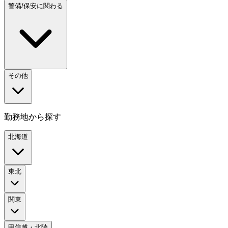
警備/保安に関わる
その他
勤務地から探す
北海道
東北
関東
甲信越・北陸