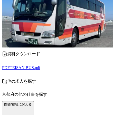
資料ダウンロード
PDF
TEISAN BUS.pdf
他の求人を探す
京都府
の他の仕事を探す
医療/福祉に関わる