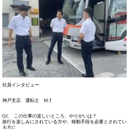
社員インタビュー
神戸支店 運転士 M.T
Q1.　この仕事の楽しいところ、やりがいは？

旅行を楽しみにされている方や、移動手段を必要とされてい
る方に
