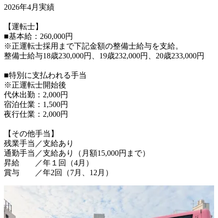
2026年4月実績

【運転士】

■基本給：260,000円

※正運転士採用まで下記金額の整備士給与を支給。

整備士給与18歳230,000円、19歳232,000円、20歳233,000円

■特別に支払われる手当

※正運転士開始後

代休出勤：2,000円

宿泊仕業：1,500円

夜行仕業：2,000円

【その他手当】

残業手当／支給あり

通勤手当／支給あり（月額15,000円まで）

昇給　　／年１回（4月）

賞与　　／年2回（7月、12月）