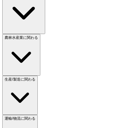
農林水産業に関わる
生産/製造に関わる
運輸/物流に関わる