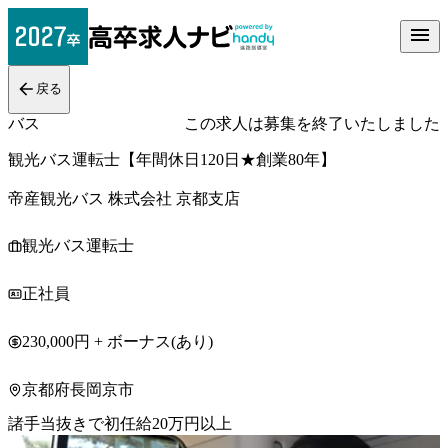
戻る
バス
この求人は募集を終了いたしました
観光バス運転士【年間休日120日★創業80年】
帝産観光バス 株式会社 京都支店
観光バス運転士
正社員
230,000円 + ボーナス(あり)
京都府長岡京市
諸手当抜きで初任給20万円以上