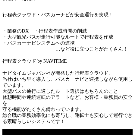
行程表クラウド・バスカーナビが安全運行を実現！
・業務のDX　・行程表作成時間の削減

・大型観光バスが走行可能なルートで行程表を作成

・バスカーナビシステムへの連携

　　　　　　　　　　　…など役に立つことがたくさん！

行程表クラウド by NAVITIME

ナビタイムジャパン社が開発した行程表クラウド。

当社はいち早く導入し、バスカーナビと連携しながら使用し
ています。

大型バスの通行に適したルート選択はもちろんのこと

休憩時間や連続運転のアラートなど、お客様・乗務員の安全
を

守る機能がたくさん備わっています。

総合職の業務効率化にも寄与し、運転士も安心して運行でき
る素晴らしいシステムです！