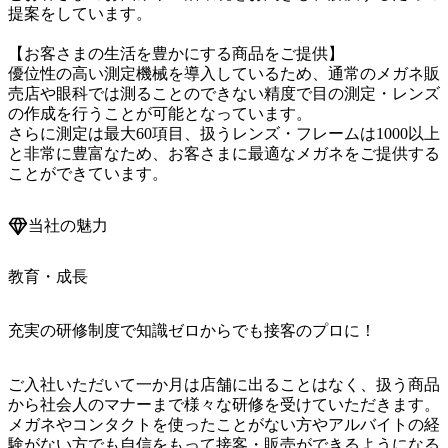
提案をしています。

【お客さまの生活を豊かにする商品をご提供】

優位性の高い測定機械を導入しているため、通常のメガネ販
売店や眼科では測ることのできない精度で目の測定・レンズ
の作成を行うことが可能となっています。

さらに測定は最大60項目、扱うレンズ・フレームは1000以上
と非常に豊富なため、お客さまに最適なメガネをご提供する
ことができています。
当社の魅力
教育・成長
充実の研修制度で知識ゼロからでも接客のプロに！
ご入社いただいて一か月は店舗に出ることはなく、扱う商品
から社会人のマナーまで様々な研修を受けていただきます。
メガネやコンタクトを使ったことがない方やアルバイトの経
験がない方でも自信をもって接客・販売ができるようになる