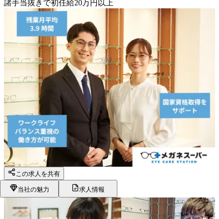
諸手当抜きで初任給20万円以上
この求人を共有
当社の魅力
求人情報