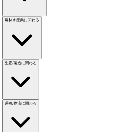
農林水産業に関わる
生産/製造に関わる
運輸/物流に関わる