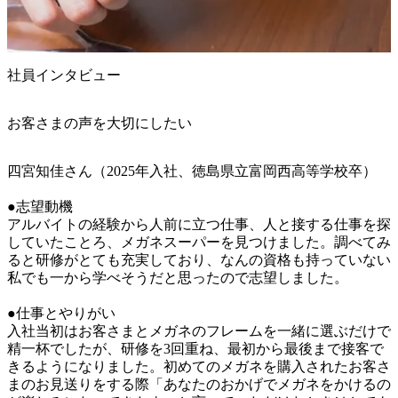
社員インタビュー
お客さまの声を大切にしたい
四宮知佳さん（2025年入社、徳島県立富岡西高等学校卒）

●志望動機

アルバイトの経験から人前に立つ仕事、人と接する仕事を探
していたことろ、メガネスーパーを見つけました。調べてみ
ると研修がとても充実しており、なんの資格も持っていない
私でも一から学べそうだと思ったので志望しました。

●仕事とやりがい

入社当初はお客さまとメガネのフレームを一緒に選ぶだけで
精一杯でしたが、研修を3回重ね、最初から最後まで接客で
きるようになりました。初めてのメガネを購入されたお客さ
まのお見送りをする際「あなたのおかげでメガネをかけるの