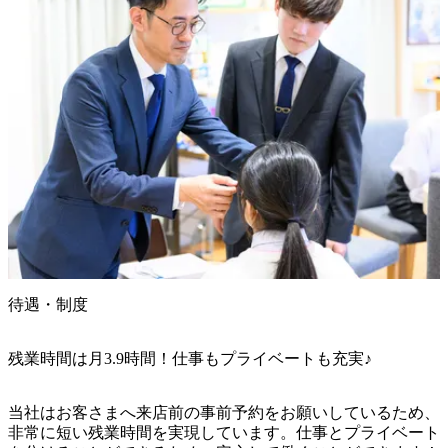
待遇・制度
残業時間は月3.9時間！仕事もプライベートも充実♪
当社はお客さまへ来店前の事前予約をお願いしているため、
非常に短い残業時間を実現しています。仕事とプライベート