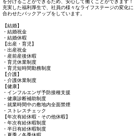
を分けることができるため、安心して働くことができます！

充実した福利厚生で、社員の様々なライフステージの変化に
合わせたバックアップをしています。

【結婚】

・結婚祝金

・結婚休暇

【出産・育児】

・出産祝金

・産前産後休暇

・育児休業制度

・育児短時間勤務制度

【介護】

・介護休業制度

【健康】

・インフルエンザ予防接種支援

・健康診断補助制度

・就業時間中の敷地内全面禁煙

・ストレスチェック

【年次有給休暇・その他休暇】

・年次有給休暇制度

・半日有給休暇制度

・夏季／冬季休暇
