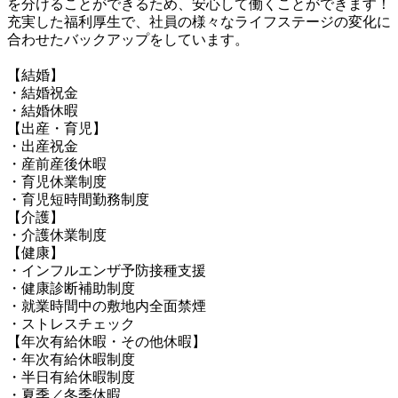
を分けることができるため、安心して働くことができます！

充実した福利厚生で、社員の様々なライフステージの変化に
合わせたバックアップをしています。

【結婚】

・結婚祝金

・結婚休暇

【出産・育児】

・出産祝金

・産前産後休暇

・育児休業制度

・育児短時間勤務制度

【介護】

・介護休業制度

【健康】

・インフルエンザ予防接種支援

・健康診断補助制度

・就業時間中の敷地内全面禁煙

・ストレスチェック

【年次有給休暇・その他休暇】

・年次有給休暇制度

・半日有給休暇制度

・夏季／冬季休暇
