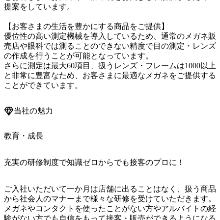
提案をしています。

【お客さまの生活を豊かにする商品をご提供】

優位性の高い測定機械を導入しているため、通常のメガネ販
売店や眼科では測ることのできない精度で目の測定・レンズ
の作成を行うことが可能となっています。

さらに測定は最大60項目、扱うレンズ・フレームは1000以上
と非常に豊富なため、お客さまに最適なメガネをご提供する
ことができています。
当社の魅力
教育・成長
充実の研修制度で知識ゼロからでも接客のプロに！
ご入社いただいて一か月は店舗に出ることはなく、扱う商品
から社会人のマナーまで様々な研修を受けていただきます。
メガネやコンタクトを使ったことがない方やアルバイトの経
験がない方でも自信をもって接客・販売ができるようになる