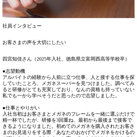
社員インタビュー
お客さまの声を大切にしたい
四宮知佳さん（2025年入社、徳島県立富岡西高等学校卒）

●志望動機

アルバイトの経験から人前に立つ仕事、人と接する仕事を探
していたことろ、メガネスーパーを見つけました。調べてみ
ると研修がとても充実しており、なんの資格も持っていない
私でも一から学べそうだと思ったので志望しました。

●仕事とやりがい

入社当初はお客さまとメガネのフレームを一緒に選ぶだけで
精一杯でしたが、研修を3回重ね、最初から最後まで接客で
きるようになりました。初めてのメガネを購入されたお客さ
まのお見送りをする際「あなたのおかげでメガネをかけるの