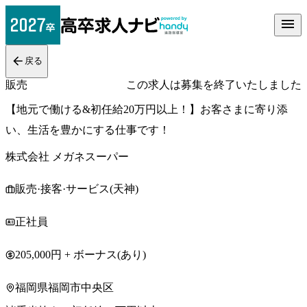
戻る
販売
この求人は募集を終了いたしました
【地元で働ける&初任給20万円以上！】お客さまに寄り添
い、生活を豊かにする仕事です！
株式会社 メガネスーパー
販売·接客·サービス(天神)
正社員
205,000円 + ボーナス(あり)
福岡県福岡市中央区