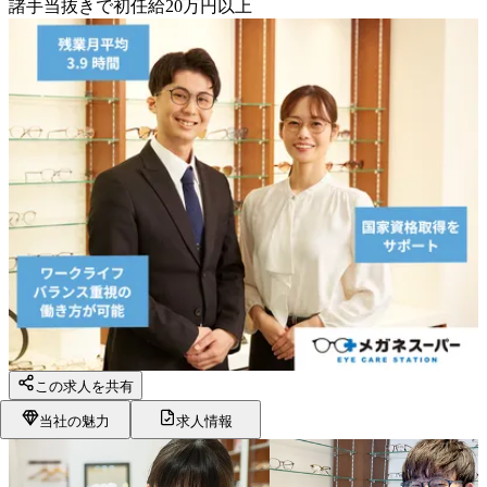
諸手当抜きで初任給20万円以上
この求人を共有
当社の魅力
求人情報