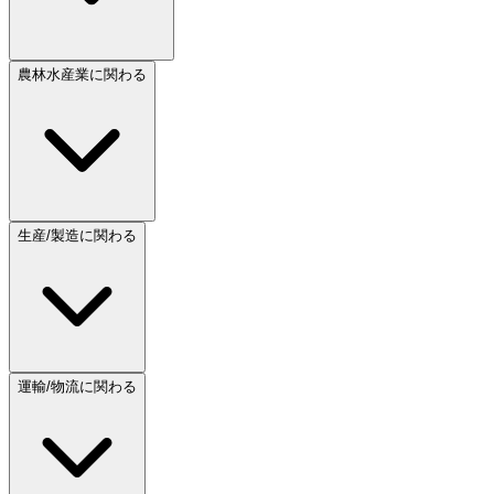
農林水産業に関わる
生産/製造に関わる
運輸/物流に関わる